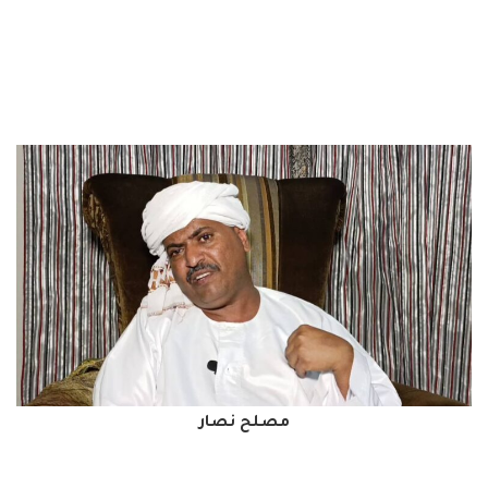
مصلح نصار