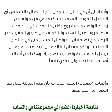
وأشار إلى أن في مثال السودان يتم الاتصال بالشخص أي
العميل لتخويف الهدف وتشكيكه في من حوله من
زملاء الواجب والمشروع وكثير ما تحدث في بلاد حدث
فيها حروب عبر التهديد والتخويف عن طريق المقرب عبر
الرصد مع نصحه ان لا يواصل المسير حتى في مناطق
العمليات وتخويفه بان القائد فلان يريد اغتيالك وفلان
يرسل لك مسيرة واخر يريد تصويرك وهكذا من أساليب
أصبحت تقليدية ولن تجدي نفعاً.
وأضاف “نصيحه اثبتت التجارب بأن هذه الدويلة عداوتها
افضل من صداقتها”