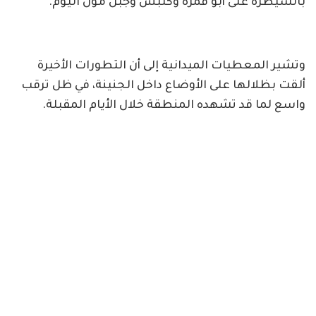
بالسيطرة على أبو قمرة وكلبس وجبل مون اليوم.
وتشير المعطيات الميدانية إلى أن التطورات الأخيرة
ألقت بظلالها على الأوضاع داخل الجنينة، في ظل ترقب
واسع لما قد تشهده المنطقة خلال الأيام المقبلة.