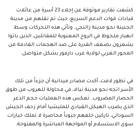
​كشفت تقارير موثوقة عن إجلاء 23 أسرة من عائلات
قيادات قوات الدعم السريع، حيث تم نقلهم من مدينة
الجنينة نحو مدينة زالنجي. وتأتي هذه التحركات وسط
انهيار ملحوظ في الروح المعنوية للمقاتلين، الذين باتوا
يشعرون بضعف القدرة على صد الهجمات القادمة من
المحور الغربي لولاية غرب دارفور بشكل متواصل.
​في تطور لافت، أكدت مصادر ميدانية أن جزءاً من تلك
الأسر اتجه نحو مدينة نيالا، في محاولة للهروب من طوق
الحصار المضروب. تعكس هذه العمليات حجم الذعر
الذي يضرب الهيكل القيادي للمليشيا أمام زحف الجيش
السوداني، تاركين خلفهم جيوباً محاصرة لا تملك خيارات
سوى الاستسلام أو المواجهة المباشرة والمفتوحة.