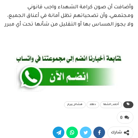
وأضافت أن صون كرامة الشهداء واجب قانوني
ومجتمعي، وأن تضحياتهم تظل أمانة في أعناق الجميع،
ولا يجوز المساس بها أو التقليل من شأنها تحت أي مبرر
أحمد_الشفا
دنقلا
هشام_بيرم
0
شارك