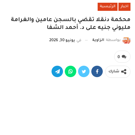
اخبار
الرئيسية
محكمة دنقلا تقضي بالسجن عامين والغرامة
مليوني جنيه على د. أحمد الشفا
بواسطة
الزاوية
في
يونيو 30, 2026
0
شارك