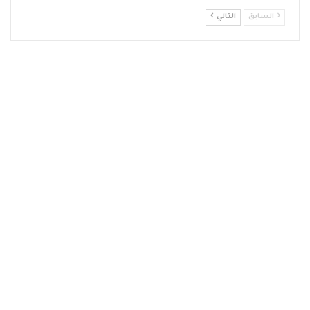
السابق
التالي