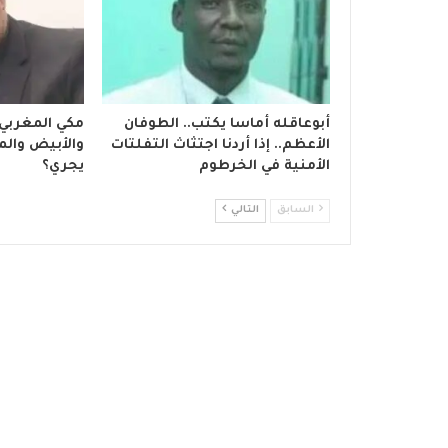
أبوعاقله أماسا يكتب.. الطوفان
مكي المغربي
الأعظم.. إذا أردنا اجتثاث التفلتات
والأبيض والمد
الأمنية في الخرطوم
يجري؟
السابق
التالي