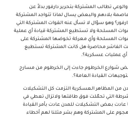
لوعي تطالب المشتركة بتحرير دارفور بدلاً عن
 عاصمة بلادهم والبعض يسال لماذا تتواجد المشتركة
رفور؟ وهو سؤال لا تسأل عنه القوات المشتركة التي
وات المسلحة ولا تستطيع المشتركة قيادة أي عملية
لقوات المسلحة وأي معركة تخوضها المشتركة على
انت الفاشر محاصرة هل كانت المشتركة تستطيع
ة أي عمليات عسكرية؟.
بعض شوارع الخرطوم جاءت إلى الخرطوم من مسارح
وجيهات القيادة العامة؟.
المدن من المظاهر العسكرية التزمت كل التشكيلات
ى الشرطة التي تحمّلت فوق طاقتها ولاتزال تعطي في
عادت بعض التشكيلات للمدن عادت بأمر القيادة
لهجوم على المشتركة وهم بشر مثلنا لهم أخطاء