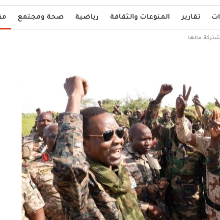
ات
تقارير
المنوعات والثقافة
رياضية
صحة ومجتمع
مق
شتركة مالها