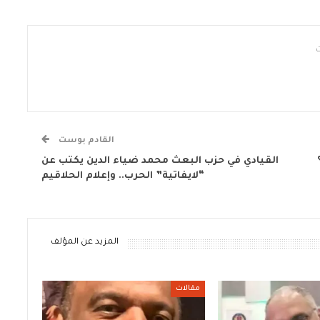
القادم بوست
القيادي في حزب البعث محمد ضياء الدين يكتب عن
“لايفاتية” الحرب.. وإعلام الحلاقيم
المزيد عن المؤلف
مقالات