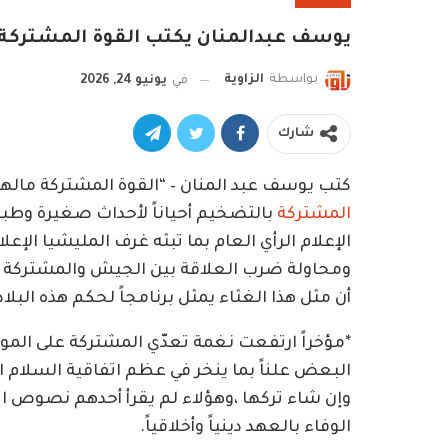
يوسف عبدالمنان يكتب القوة المشتركة 
بواسطة
الزاوية
في
يونيو 24, 2026
شارك
كتب يوسف عبد المنان – “القوة المشتركة مالها
المشتركة
بالتضخيم أحياناً لأحداث صغيرة وطبي
الإعلام الرأي العام بما تبثه غرف المليشيا الإع
ومحاولة ضرب العلاقة بين الجيش والمشتركة وأ
أن مثل هذا الغثاء يمثل برنامجاً لحكم هذه البلاد
*مؤخراً ارتفعت نغمة تعدّي المشتركة على الموا
البعض علناً بما ينخر في عظم اتفاقية السلام 
وإن شاء تركها ،وهؤلاء لم يقرأ أحدهم نصوص ا
الوفاء بالعهد دينياً وأخلاقياً.