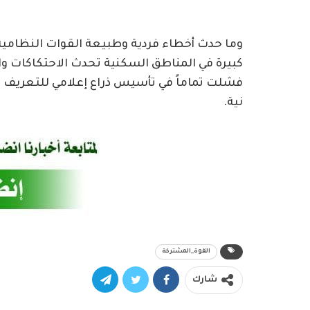
وما حدث أخطاء فردية وطبيعة القوات النظامية
كبيرة في المناطق السكنية تحدث الاحتكاكات و
فشلت تماماً في تأسيس ذراع إعلامي للتعريف ب
نية.
القوة_المشتركة
شارك