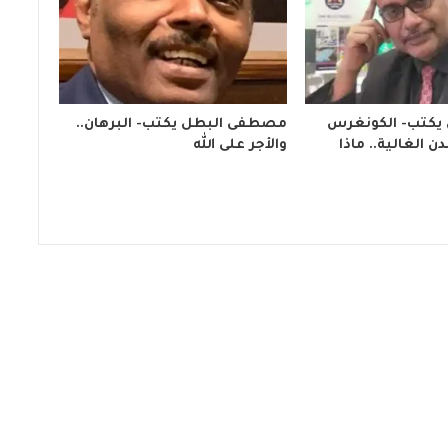
 يكتب- الكونغرس
مصطفى البطل يكتب- البرهان..
ن الغالية.. ماذا
والأجر على الله