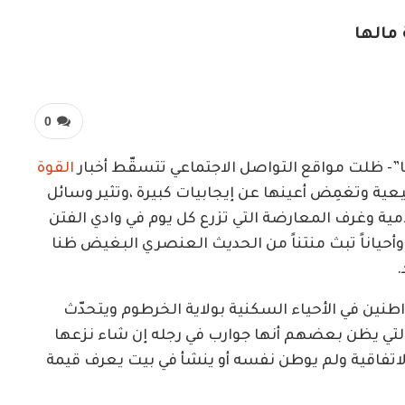
مالها
0
”- ظلت مواقع التواصل الاجتماعي تتسقّط أخبار
القوة
عية وتغمِض أعينها عن إيجابيات كبيرة ،وتثير وسائل
لامية وغرف المعارضة التي تزرع كل يوم في وادي الفتن
حياناً تبث منتناً من الحديث العنصري البغيض ظنا
.
طنين في الأحياء السكنية بولاية الخرطوم ويتحدّث
التي يظن بعضهم أنها جوارب في رجله إن شاء نزعها
لاتفاقية ولم يوطن نفسه أو ينشأ في بيت يعرف قيمة