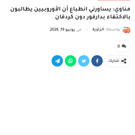
مناوي: يساورني انطباع أن الأوروبيين يطالبون
بالاكتفاء بدارفور دون كردفان
بواسطة
الزاوية
في
يونيو 19, 2026
0
شارك