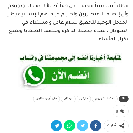
مطلباً سياسياً فحسب بل حقاً أصيلاً للضحايا وذويهم
وأن إنصاف المتضررين واحترام كرامتهم الإنسانية يظل
المدخل الوحيد لتحقيق سلام عادل و مستدام في
السودان ، سلام يحفظ الذاكرة وينصف الضحايا ويمنع
تكرار المأساة .
الاتحاد الأوروبي
دارفور
كردفان
مني_أركو_مناوي
0
شارك