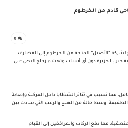
حي قادم من الخرطوم
0
شركة “الأصيل” المتجة من الخرطوم إلى القضارف
ة جبر بالجزيرة دون أي أسباب وتهشم زجاج البص على
مل، مما تسبب في تناثر الشظايا داخل المركبة وإصابة
والطفيفة، وسط حالة من الهلع والرعب التي سادت بين
طقية، مما دفع الركاب والمرافقين إلى القيام