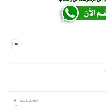
0
القادم بوست