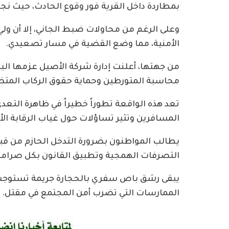
بمطاردة داخل القرية فور وقوع الحادث، حيث ن
وعلى الرغم من محاولات ضبط الجاني، إلا أن ول
الأمنية، مما وضع القضية في مسار تصعيدي.
من جهتها، أعلنت إدارة شركة الأصيل عزمها البدء
محاسبة المتورطين وحماية حقوق الركاب المتض
تعد هذه الواقعة تطوراً خطيراً في ظاهرة التعدي
المسافرين وتثير تساؤلات حول غياب الرقابة الأ
يطالب المواطنون بضرورة التدخل الحازم من قب
التصرفات الهمجية وتطبيق القانون بكل صرامة
يبقى رشق باص سفري بالحجارة جريمة تستوجب تحر
الممارسات التي تضرب أمن المجتمع في مقتل.