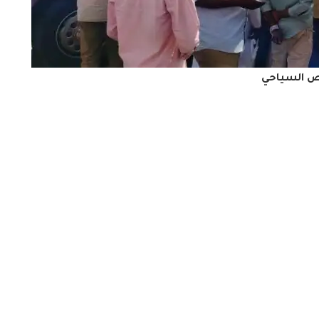
ص السياحي