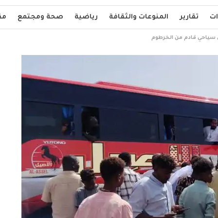
ات
تقارير
المنوعات والثقافة
رياضية
صحة ومجتمع
مق
 سياحي قادم من الخرطوم