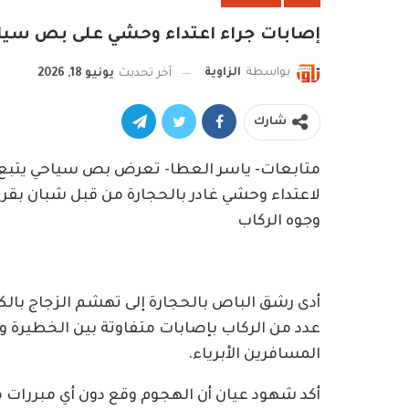
إصابات جراء اعتداء وحشي على بص سيا
بواسطة
الزاوية
آخر تحديث
يونيو 18, 2026
شارك
متابعات- ياسر العطا- تعرض بص سياحي يتبع ل
لاعتداء وحشي غادر بالحجارة من قبل شبان بقري
وجوه الركاب
أدى رشق الباص بالحجارة إلى تهشم الزجاج بالكا
عدد من الركاب بإصابات متفاوتة بين الخطيرة 
المسافرين الأبرياء.
أكد شهود عيان أن الهجوم وقع دون أي مبررات من