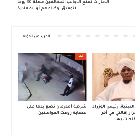
الإمارات تمنح الأجانب المخالفين مهلة 30 يومًا
لتوفيق أوضاعهم أو المغادرة
المزيد عن المؤلف
اخبار
لدينية: رئيس الوزراء
شرطة أمدرمان تضع يدها على
ار إقالتي في آخر
عصابة روعت المواطنين
اجأت بها