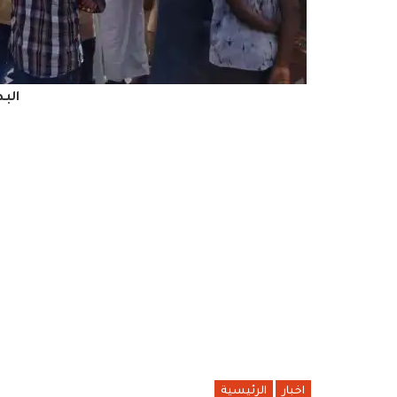
الب
اخبار
الرئيسية