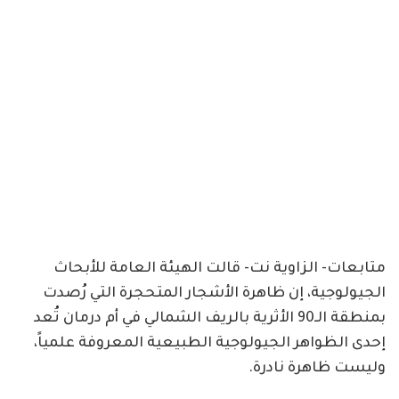
متابعات- الزاوية نت- قالت الهيئة العامة للأبحاث
الجيولوجية، إن ظاهرة الأشجار المتحجرة التي رُصدت
بمنطقة الـ90 الأثرية بالريف الشمالي في أم درمان تُعد
إحدى الظواهر الجيولوجية الطبيعية المعروفة علمياً،
وليست ظاهرة نادرة.