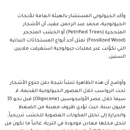
وأكد الجيولوجي المستشار بالهيئة العامة للأبحاث
الجيولوجية، محمد عبد الرحمن عقيد، أن الأشجار
المتحجرة (Petrified Trees) أو الخشب المتحجر
(Fossilized Wood) تمثل أحد أنواع المستحاثات النباتية
التي تكوّنت عبر عمليات جيولوجية استغرقت ملايين
السنين.
وأوضح أن هذه الظاهرة تنشأ نتيجة دفن جذوع الأشجار
تحت الرواسب خلال العصور الجيولوجية القديمة، لا
سيما خلال عصر الأوليجوسين (Oligocene) قبل نحو 35
مليون سنة، حيث تؤدي ظروف معينة من الضغط
والحرارة إلى تحلل المكونات العضوية للخشب تدريجياً،
لتحل محلها معادن موجودة في التربة، غالباً ما تكون من