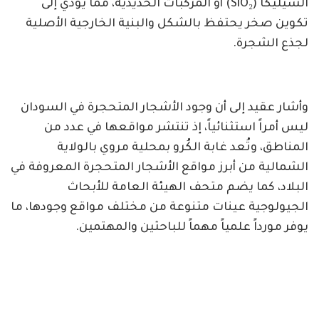
السيليكا (SiO₂) أو المركبات الحديدية، مما يؤدي إلى
تكوين صخر يحتفظ بالشكل والبنية الخارجية الأصلية
لجذع الشجرة.
وأشار عقيد إلى أن وجود الأشجار المتحجرة في السودان
ليس أمراً استثنائياً، إذ تنتشر مواقعها في عدد من
المناطق، وتُعد غابة الكُرو بمحلية مروي بالولاية
الشمالية من أبرز مواقع الأشجار المتحجرة المعروفة في
البلاد، كما يضم متحف الهيئة العامة للأبحاث
الجيولوجية عينات متنوعة من مختلف مواقع وجودها، ما
يوفر مورداً علمياً مهماً للباحثين والمهتمين.