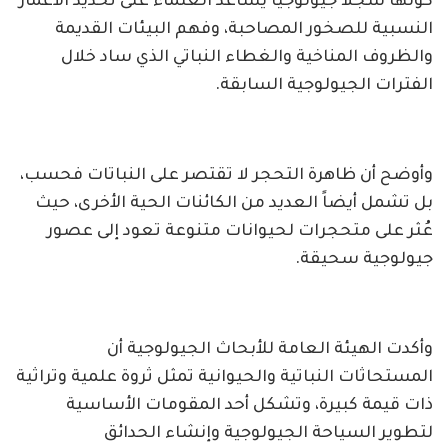
كونها سجلاً جيولوجياً يساعد العلماء على تحديد الأعمار
النسبية للصخور المصاحبة، وفهم البيئات القديمة
والظروف المناخية والغطاء النباتي الذي ساد خلال
الفترات الجيولوجية السابقة.
وأوضح أن ظاهرة التحجر لا تقتصر على النباتات فحسب،
بل تشمل أيضاً العديد من الكائنات الحية الأخرى، حيث
عُثر على متحجرات لحيوانات متنوعة تعود إلى عصور
جيولوجية سحيقة.
وأكدت الهيئة العامة للأبحاث الجيولوجية أن
المستحاثات النباتية والحيوانية تمثل ثروة علمية وتراثية
ذات قيمة كبيرة، وتشكل أحد المقومات الأساسية
لتطوير السياحة الجيولوجية وإنشاء الحدائق