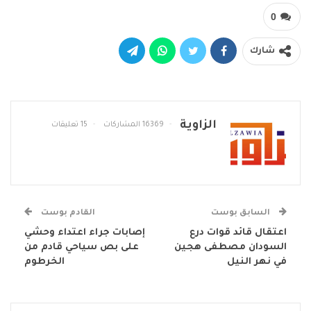
0
شارك
الزاوية
16369 المشاركات
15 تعليقات
السابق بوست
القادم بوست
اعتقال قائد قوات درع
إصابات جراء اعتداء وحشي
السودان مصطفى هجين
على بص سياحي قادم من
في نهر النيل
الخرطوم