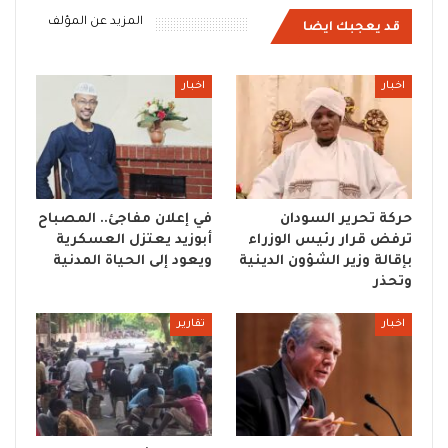
المزيد عن المؤلف
قد يعجبك ايضا
اخبار
اخبار
حركة تحرير السودان
في إعلان مفاجئ.. المصباح
ترفض قرار رئيس الوزراء
أبوزيد يعتزل العسكرية
بإقالة وزير الشؤون الدينية
ويعود إلى الحياة المدنية
وتحذر
اخبار
تقارير