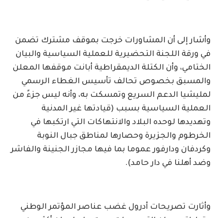
وأشار إلى أن المشاورات خرجت بموقف مشترك تضمن
في ورقة اللجنة التحضيرية للعملية السياسية والبيان
الختامي، وأن الكتلة الديمقراطية أبانت موقفها المعلن
والمسبق بخصوص تحالف تأسيس الغطاء الرسمي
لمليشيا الدعم السريع وتمسكت به، وأنه ليس جزءً من
العملية السياسية بسبب (قيادتها غير المدنية
وتهديدها لوحده البلاد والانتهاكات التي ارتكبها في
الخرطوم والجزيرة وحصارها لمناطق جبال النوبة
وكردفان ودارفور عموما بما فيها مجازر الجنينة والفاشر
وضد أهلنا في دار حامد).
وأثارت تصريحات أدرول غضب عناصر المؤتمر الوطني