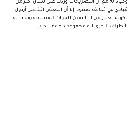
وقياداته مع ان التصريحات وردت على لسان أكثر من
قيادي في تحالف صمود، إلا أن البعض اخذ على أردول
لكونه يعتبر من الداعمين للقوات المسلحة وتحسبه
الأطراف الأخرى انه مجموعة داعمة للحرب.