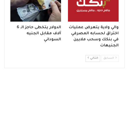
والي ولاية يتعرض عمليات
الدولار يتخطى حاجز الـ 6
اختراق لحسابه المصرفي
آلاف مقابل الجنيه
في بنكك وسحب ملايين
السوداني
الجنيهات
السابق
التالي