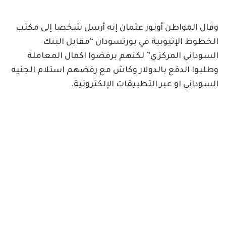
وقال المواطن أونور عثمان إنه أرسل شخصا إلى مكتب
الخطوط الإثيوبية في بورتسودان “مقابل البنك
السوداني المركزي” لكنهم برفضوا اكمال المعاملة
وطلبوا الدفع بالدولار وكاش مع رفضهم استلام الجنيه
السوداني او عبر التطبيقات الإلكترونية.