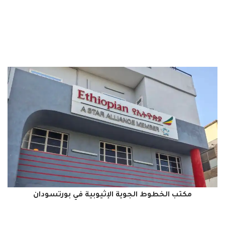
مكتب الخطوط الجوية الإثيوبية في بورتسودان