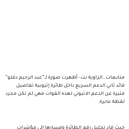
متابعات ـ الزاوية نت- أظهرت صورة لـ”عبد الرحيم دقلو”
قائد ثاني الدعم السريع داخل طائرة إثيوبية تفاصيل
مثيرة عن الدعم الاثيوبي لهذه القوات فهي لم تكن مجرد
لقطة عابرة.
حيث قاد تحليل رقم الطائرة ومسارها إلى مؤشرات