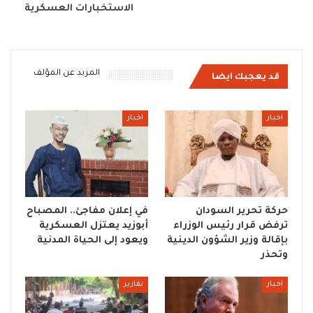
الاستخبارات العسكرية
المزيد عن المؤلف
قد يعجبك ايضا
اخبار
اخبار
حركة تحرير السودان
في إعلان مفاجئ.. المصباح
ترفض قرار رئيس الوزراء
أبوزيد يعتزل العسكرية
بإقالة وزير الشؤون الدينية
ويعود إلى الحياة المدنية
وتحذر
اخبار
تقارير