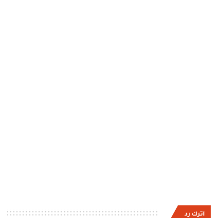
اترك رد