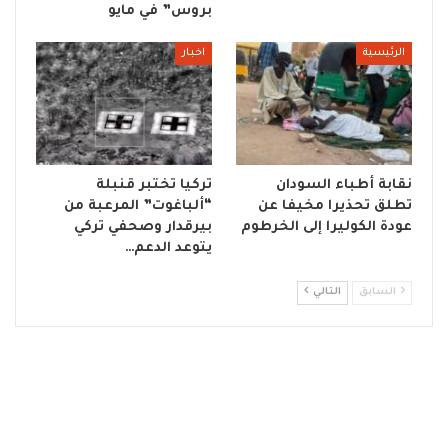
بروس” في مايو
الرئيسية
اخبار
نقابة أطباء السودان
تركيا تختبر قنبلة
تطلق تحذيرا مخيفا عن
“ألباغوت” المرعبة من
عودة الكوليرا إلى الخرطوم
بيرقدار وصحفي تركي
يتوعد الدعم…
السابق
التالي