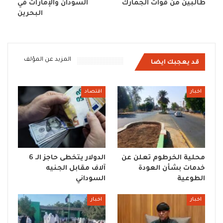
طالبين من قوات الجمارك
السودان والإمارات في
البحرين
المزيد عن المؤلف
قد يعجبك ايضا
اخبار
اقتصاد
محلية الخرطوم تعلن عن
الدولار يتخطى حاجز الـ 6
خدمات بشأن العودة
آلاف مقابل الجنيه
الطوعية
السوداني
اخبار
اخبار