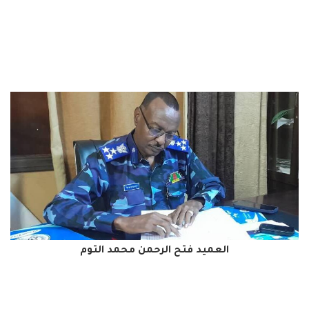
العميد فتح الرحمن محمد التوم