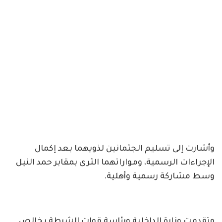
وأشارت إلى تسليم الجثمانين لذويهما بعد إكمال
الإجراءات الرسمية، ومواراتهما الثرى بمقابر حمد النيل
وسط مشاركة رسمية وأهلية.
وتقدمت وزارة الداخلية ورئاسة قوات الشرطة بخالص