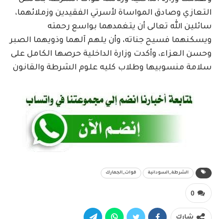
التعازي وصادق المواساة لأسرتي الفقيدين وزملائهما،
سائلين الله تعالى أن يتغمدهما بواسع رحمته
ويسكنهما فسيح جناته، وأن يلهم آلهما وذويهما الصبر
وحسن العزاء، وأكدت وزارة الداخلية حرصها الكامل على
سلامة منسوبيها وطلاب كليه علوم الشرطة والقانون
الشرطة_السودانية
قوات_الجمارك
0
شارك