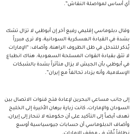
أي أساس لمواصلة النقاش”.
وقال دبلوماسي إقليمي رفيع آخر إن أبوظبي لا تزال تشك
بشدة في القيادة العسكرية السودانية، ولا ترى مبرراً
يُذكر للتدخل في ظل الظروف الراهنة، وأضاف: “الإمارات
لا تثق بقيادة القوات المسلحة السعودية. هناك انطباع
في أبوظبي بأن الجيش لا يزال متأثراً بشدة بالشبكات
الإسلامية، وأنه يزداد تحالفاً مع إيران”.
إلى جانب مساعي البحرين لإعادة فتح قنوات الاتصال بين
السودان والإمارات، كانت زيارة برهان الأخيرة إلى الخليج
تهدف أيضاً إلى التأكيد على أن حكومته لا تنحاز إلى إيران،
وأضاف الدبلوماسي أن حسابات جيوسياسية أوسع
نطاقاً تُؤثر في موقف الإمارات.