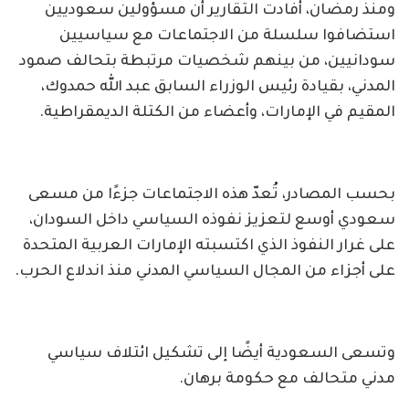
ومنذ رمضان، أفادت التقارير أن مسؤولين سعوديين
استضافوا سلسلة من الاجتماعات مع سياسيين
سودانيين، من بينهم شخصيات مرتبطة بتحالف صمود
المدني، بقيادة رئيس الوزراء السابق عبد الله حمدوك،
المقيم في الإمارات، وأعضاء من الكتلة الديمقراطية.
بحسب المصادر، تُعدّ هذه الاجتماعات جزءًا من مسعى
سعودي أوسع لتعزيز نفوذه السياسي داخل السودان،
على غرار النفوذ الذي اكتسبته الإمارات العربية المتحدة
على أجزاء من المجال السياسي المدني منذ اندلاع الحرب.
وتسعى السعودية أيضًا إلى تشكيل ائتلاف سياسي
مدني متحالف مع حكومة برهان.