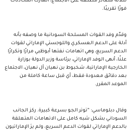
لثلاثة مصادر مطلعة على الاجتماع، انهارت المحادثات
فورًا تقريبًا.
وقدّم وفد القوات المسلحة السودانية ما وصفه بأنه
أدلة على الدعم العسكري واللوجستي الإماراتي لقوات
الدعم السريع، وهي اتهامات نفتها أبوظبي مرارًا وتكرارًا
علنًا، أنهى الوفد الإماراتي، برئاسة وزير الدولة بوزارة
الخارجية الإماراتية، شخبوط بن نهيان آل نهيان، الاجتماع
بعد دقائق معدودة فقط، أي قبل ساعة كاملة من
الموعد المقرر.
وقال دبلوماسي: “توتر الجو بسرعة كبيرة. ركز الجانب
السوداني بشكل شبه كامل على الاتهامات المتعلقة
بالدعم الإماراتي لقوات الدعم السريع، ولم يرَ الإماراتيون