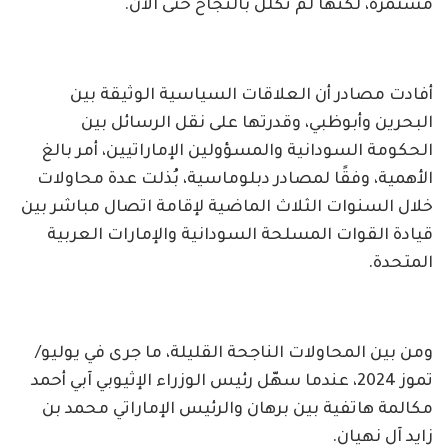
مستمرة، لكنها لم تُكلل بالنجاح حتى الآن.
أفادت مصادر أن العلاقات السياسية الوثيقة بين
البحرين وأبوظبي، وقدرتها على نقل الرسائل بين
الحكومة السودانية والمسؤولين الإماراتيين، أمر بالغ
الأهمية، وفقًا لمصادر دبلوماسية، بُذلت عدة محاولات
خلال السنوات الثلاث الماضية لإقامة اتصال مباشر بين
قيادة القوات المسلحة السودانية والإمارات العربية
المتحدة.
ومن بين المحاولات الناجحة القليلة، ما جرى في يوليو/
تموز 2024، عندما سهّل رئيس الوزراء الإثيوبي آبي أحمد
مكالمة هاتفية بين برهان والرئيس الإماراتي محمد بن
زايد آل نهيان.