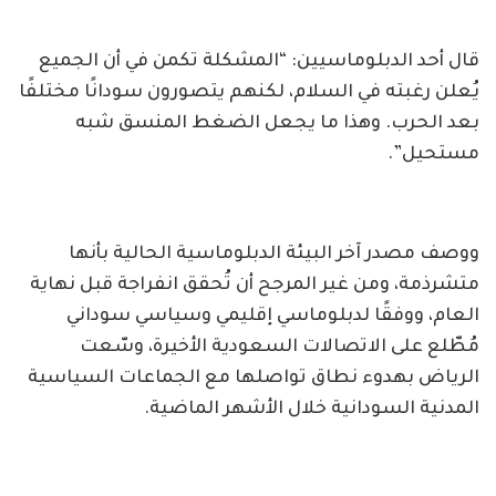
قال أحد الدبلوماسيين: “المشكلة تكمن في أن الجميع
يُعلن رغبته في السلام، لكنهم يتصورون سودانًا مختلفًا
بعد الحرب. وهذا ما يجعل الضغط المنسق شبه
مستحيل”.
ووصف مصدر آخر البيئة الدبلوماسية الحالية بأنها
متشرذمة، ومن غير المرجح أن تُحقق انفراجة قبل نهاية
العام، ووفقًا لدبلوماسي إقليمي وسياسي سوداني
مُطّلع على الاتصالات السعودية الأخيرة، وسّعت
الرياض بهدوء نطاق تواصلها مع الجماعات السياسية
المدنية السودانية خلال الأشهر الماضية.