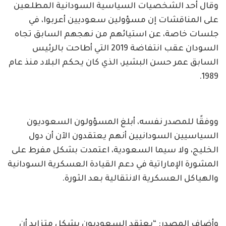
وقال أحد الشخصيات السياسية السودانية المطلعين
على المناقشات إن مسؤولين سعوديين أعربوا، في
جلسات خاصة، عن استيائهم من نهجهم السابق تجاه
السودان عقب انتفاضة 2019 التي أطاحت بالرئيس
السابق عمر حسن البشير، الذي كان يحكم البلاد منذ عام
1989.
ووفقًا للمصدر نفسه، أبلغ المسؤولون السعوديون
السياسيين السودانيين أنهم يعتقدون الآن أن دول
الخليج، ولا سيما السعودية، اعتمدت بشكل مفرط على
المشورة الإماراتية في دعم القيادة العسكرية السودانية
والهياكل العسكرية الانتقالية بعد الثورة.
وأضاف المصدر: “يعتقد السعوديون بشكل متزايد أن