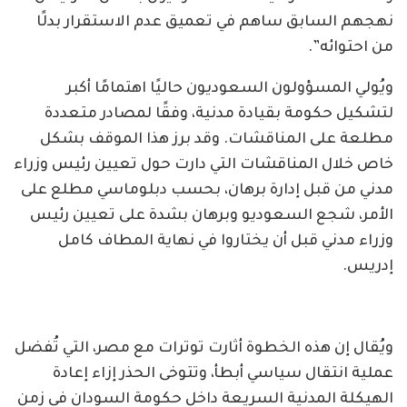
نهجهم السابق ساهم في تعميق عدم الاستقرار بدلًا
من احتوائه”.
ويُولي المسؤولون السعوديون حاليًا اهتمامًا أكبر
لتشكيل حكومة بقيادة مدنية، وفقًا لمصادر متعددة
مطلعة على المناقشات. وقد برز هذا الموقف بشكل
خاص خلال المناقشات التي دارت حول تعيين رئيس وزراء
مدني من قبل إدارة برهان، بحسب دبلوماسي مطلع على
الأمر، شجع السعوديو وبرهان بشدة على تعيين رئيس
وزراء مدني قبل أن يختاروا في نهاية المطاف كامل
إدريس.
ويُقال إن هذه الخطوة أثارت توترات مع مصر، التي تُفضل
عملية انتقال سياسي أبطأ، وتتوخى الحذر إزاء إعادة
الهيكلة المدنية السريعة داخل حكومة السودان في زمن