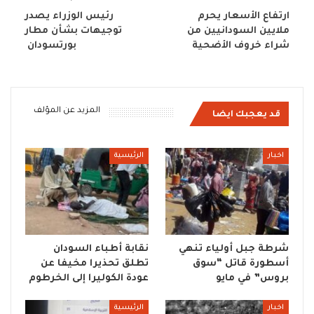
ارتفاع الأسعار يحرم
رئيس الوزراء يصدر
ملايين السودانيين من
توجيهات بشأن مطار
شراء خروف الأضحية
بورتسودان
المزيد عن المؤلف
قد يعجبك ايضا
اخبار
الرئيسية
شرطة جبل أولياء تنهي
نقابة أطباء السودان
أسطورة قاتل “سوق
تطلق تحذيرا مخيفا عن
بروس” في مايو
عودة الكوليرا إلى الخرطوم
اخبار
الرئيسية