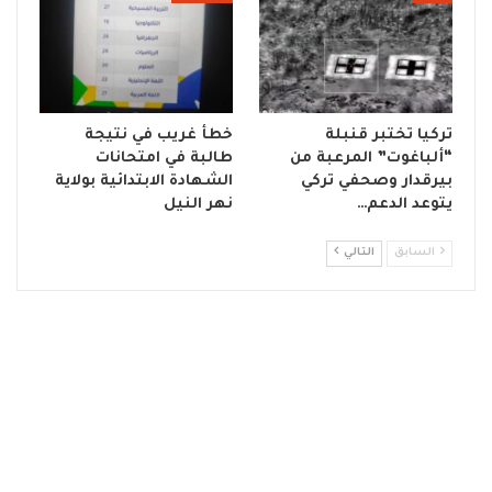
تركيا تختبر قنبلة
خطأ غريب في نتيجة
“ألباغوت” المرعبة من
طالبة في امتحانات
بيرقدار وصحفي تركي
الشهادة الابتدائية بولاية
يتوعد الدعم…
نهر النيل
السابق
التالي