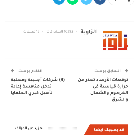
الزاوية
16392 المشاركات
15 تعليقات
السابق بوست
القادم بوست
توقعات الأرصاد تحذر من
(9) شركات أجنبية ومحلية
حرارة قياسية في
تدخل منافسة إعادة
الخرطوم والشمال
تأهيل كبري الحلفايا
والشرق
المزيد عن المؤلف
قد يعجبك ايضا