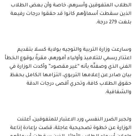
الطلاب المتفوقين وأسرهم، خاصة وأن بعض الطلاب
الذين سقطت أسماؤهم كانوا قد حققوا درجات رفيعة
بلغت 279 درجة.
وسارعت وزارة التربية والتوجيه بولاية كسلا بتقديم
اعتذار رسمي للتلاميذ وأولياء أمورهم، مقرةً بوقوع الخطأ
الفني الذي وصفتّه بأنه “غير مقصود” وأكدت الوزارة في
بيان صادر عن إعلامها التربوي، التزامها الكامل بحفظ
حقوق الطلاب كافة، وتحري أقصى درجات الدقة
والشفافية.
ولجبر الضرر النفسي ورد الاعتبار للمتفوقين، أعلنت
الوزارة عن خطوة تصحيحية عاجلة، قضت بإعادة إذاعة