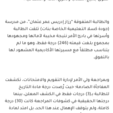
والطالبة المتفوقة “رزاز إدريس عمر عثمان”، من مدرسة
(جودة كسلا التعليمية الخاصة بنات) تلقت الطالبة
وأسرتها في بادئ الأمر نتيجة مخيبة لآمالها ومجهودها
بمجموع بلغت قيمته (246) درجة فقط، وهو ما لم
يتناسب مطلقاً مع مسيرتها الأكاديمية المشهود لها
بالتفوق.
وبمراجعة ولي الأمر لإدارة التقويم والامتحانات، تكشفت
المفاجأة الصادمة؛ حيث رُصدت درجة مادة التاريخ
للطالبة بـ(3) درجات فقط في الكشف المعلن، بينما
درجتها الحقيقية في كشوفات المراجعة كانت (30) درجة
كاملة، ولم يتوقف الإهمال عند هذا الحد، بل امتد لمادة