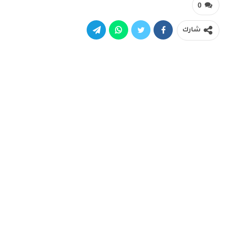
0
شارك