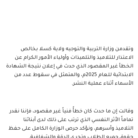
وتقدمن وزارة التربية والتوجيه ولاية كسلا بخالص
الاعتذار للتلاميذ والتلميذات وأولياء الأمور الكرام عن
الخطأ غير المقصود الذي حدث في إعلان نتيجة الشهادة
الابتدائية للعام 2025م، والمتمثل في سقوط عدد من
الأسماء أثناء عملية النشر.
وقالت إن ما حدث كان خطأً فنياً غير مقصود، فإننا نقدر
تماماً الأثر النفسي الذي ترتب على ذلك لدى أبنائنا
التلاميذ وأسرهم، ونؤكد حرص الوزارة الكامل على حفظ
حقوق جميع الطلاب وتحري الدقة والشفافية.