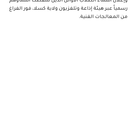
وإعلان أسماء الطلاب الأوائل الذين سقطت أسماؤهم
رسمياً عبر هيئة إذاعة وتلفزيون ولاية كسلا، فور الفراغ
من المعالجات الفنية.