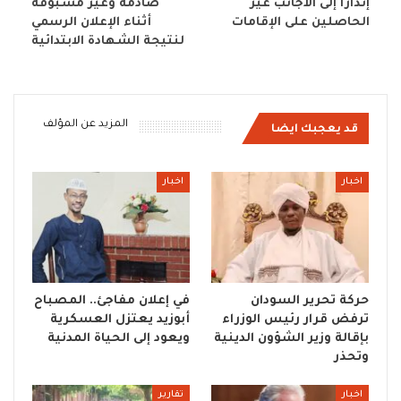
إنذارًا إلى الأجانب غير
صادمة وغير مسبوقة
الحاصلين على الإقامات
أثناء الإعلان الرسمي
لنتيجة الشهادة الابتدائية
المزيد عن المؤلف
قد يعجبك ايضا
اخبار
اخبار
حركة تحرير السودان
في إعلان مفاجئ.. المصباح
ترفض قرار رئيس الوزراء
أبوزيد يعتزل العسكرية
بإقالة وزير الشؤون الدينية
ويعود إلى الحياة المدنية
وتحذر
اخبار
تقارير