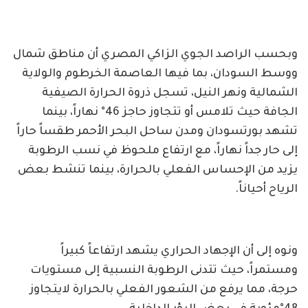
وبحسب الراصد الجوي الزاكي المصري أن مناطق شمال
ووسط السودان، بما فيها العاصمة الخرطوم والولاية
الشمالية ونهر النيل، تسجل ذروة الحرارة الصيفية
الجافة حيث تلامس أو تتجاوز حاجز 46° نهاراً، بينما
تشهد بورتسودان ومدن ساحل البحر الأحمر طقساً حاراً
إلى حار جداً نهاراً، مع ارتفاع ملحوظ في نسب الرطوبة
يزيد من الإحساس الفعلي بالحرارة، بينما تنشط بعض
الرياح أحياناً.
ونوه إلى أن الإجهاد الحراري يشهد ارتفاعاً كبيراً
ومستمراً، حيث تتدنى الرطوبة النسبية إلى مستويات
حرجة، مما يرفع من الشعور الفعلي بالحرارة لايتجاوز