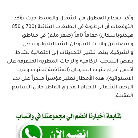
وأكد انعدام الهطول في الشمال والوسط حيث تؤكد
التوقعات أن الرطوبة في الطبقات البنائية (700 و 850
هيكتوباسكال) جفافاً تاماً (صفر ملم) في مناطق
واسعة من ولايات السودان الشمالية والوسطى
والشرقية، بينما تشير التحديثات إلى احتمالية نشاط
بعض السحب الركامية والزخات المطرية المتفرقة على
أقصى أجزاء جنوب السودان (المتاخمة لجنوب وغرب
الاستوائية). هذه الأمطار تعتبر مؤشراً مبكراً على بدء
الزحف الشمالي للحزام المداري الماطر خلال الأسابيع
المقبلة.