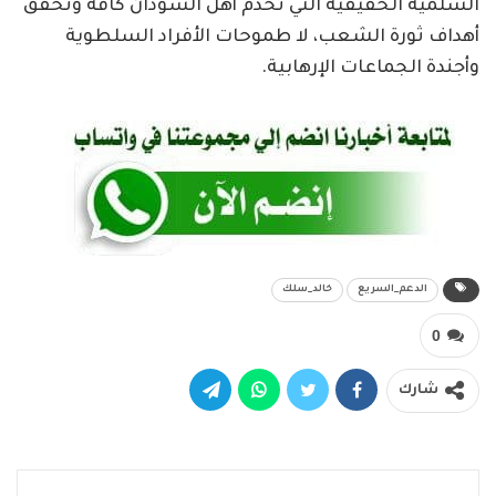
السلمية الحقيقية التي تخدم أهل السودان كافة وتحقق
أهداف ثورة الشعب، لا طموحات الأفراد السلطوية
وأجندة الجماعات الإرهابية.
الدعم_السريع
خالد_سلك
0
شارك