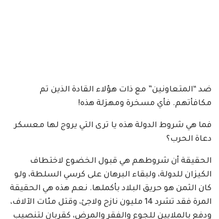
ضد “المتعاونين” مع ذات هؤلاء القادة الذين تم
مكافأتهم. فأي مسخرة ومهزلة هذه!
فما هي شروط الدولة هذه يا ترى التي يروج لها معسكر
دعاة الحرب؟
الحقيقة أن شروطهم هي قبول الخضوع لاختطاف
الكيزان للدولة، ولبقاء البرهان على كرسي السلطة، ولو
كان الثمن هو حريق البلاد بأكملها. نعم هذه هي الحقيقة
المرة فقد تشرد 14 مليون نازح ولاجئ، وقتل مئات الآلاف،
ودفع بالملايين للجوع والفقر والمرض، كقربان لتنصيب