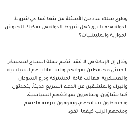
وطرح سلك عدد من الأسئلة من بنها فما هي شروط
الدولة هذه يا ترى؟ هل شروط الدولة هي تفكيك الجيوش
الموازية والمليشيات؟
وقال إن الإجابة هي لا فقد انضم حملة السلاح لمعسكر
الجيش محتفظين بقواتهم وباستقلاليتهم السياسية
والعسكرية، فغالب قادة المشتركة ودرع السودان
والبراء والمنشقين عن الدعم السريع حديثاً، يتحدثون
كما يشاؤون، ويجاهرون بمواقفهم السياسية،
ويحتفظون بسلاحهم، ويقومون بترقية قادتهم
ومنحهم الرتب كيفما اتفق.