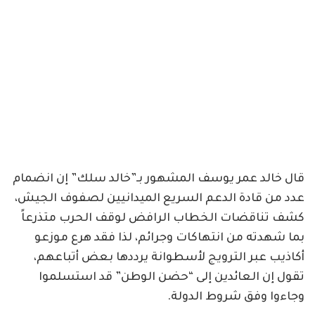
قال خالد عمر يوسف المشهور بـ”خالد سلك” إن انضمام
عدد من قادة الدعم السريع الميدانيين لصفوف الجيش،
كشف تناقضات الخطاب الرافض لوقف الحرب متذرعاً
بما شهدته من انتهاكات وجرائم، لذا فقد هرع موزعو
أكاذيب عبر الترويج لأسطوانة يرددها بعض أتباعهم،
تقول إن العائدين إلى “حضن الوطن” قد استسلموا
وجاءوا وفق شروط الدولة.