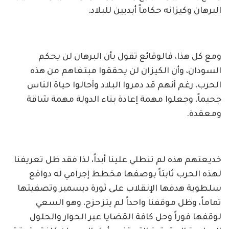
البرهان وكيزانه حكاماً أبديين للبلاد.
ومع كل هذا، فالوقائع تقول بأن البرهان لن يحكم
السودان، وأن الكيزان لن يحققوا مبتغاهم من هذه
الحرب، رغم أنهم قد دمروا البلاد وأحالوا حياة الناس
جحيماً، وجعلوا مهمة إعادة بناء الدولة مهمة شاقة
ومعقدة.
خديعتهم هذه لم تنطلي علينا أبداً، لذا فقد ظل تعريفنا
لهذه الحرب ثابتاً بوصفها مخطط إجرامي له دوافع
سلطوية هدفها الإنقلاب على ثورة ديسمبر وتصفيتها
تماماً، وظل موقفنا واحداً لم يتزحزح، وهو السعي
لوقفها فوراً وحل كافة القضايا عبر الحوار والحلول