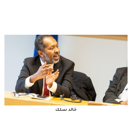
خالد سلك