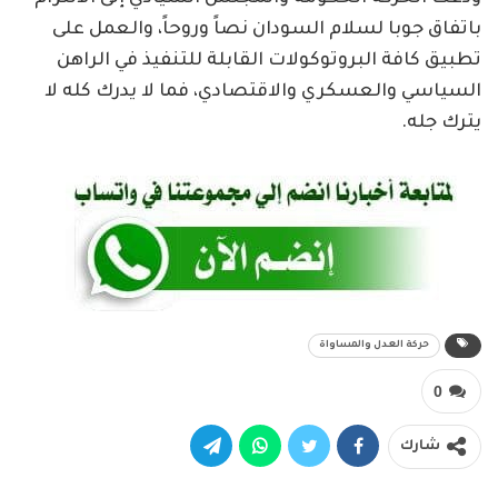
باتفاق جوبا لسلام السودان نصاً وروحاً، والعمل على
تطبيق كافة البروتوكولات القابلة للتنفيذ في الراهن
السياسي والعسكري والاقتصادي، فما لا يدرك كله لا
يترك جله.
حركة العدل والمساواة
0
شارك