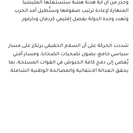
وحذر من أن أية هدنة هشة ستستغلها المليشيا
المنهارة لإعادة ترتيب صفوفها وستُطيل أمد الحرب
وتهدد وحدة الدولة بفصل إقليمي كردفان ودارفور.
شددت الحركة على أن السلام الحقيقي يرتكز على مسار
سياسي جامع، يصون تضحيات الضحايا، ومسار أمني
يُفضي إلى دمج كافة الجيوش في القوات المسلحة، بما
يحقق العدالة الانتقالية والمصالحة الوطنية الشاملة.