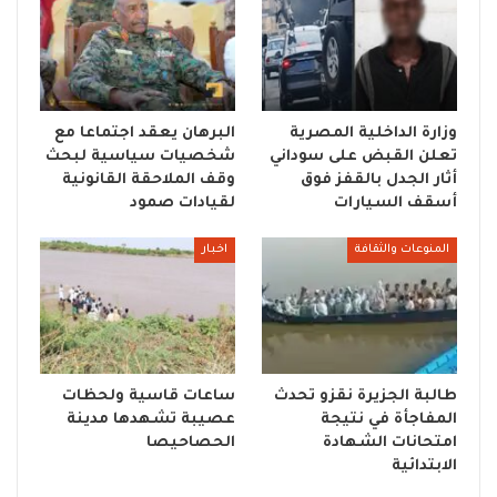
وزارة الداخلية المصرية
البرهان يعقد اجتماعا مع
تعلن القبض على سوداني
شخصيات سياسية لبحث
أثار الجدل بالقفز فوق
وقف الملاحقة القانونية
أسقف السيارات
لقيادات صمود
المنوعات والثقافة
اخبار
طالبة الجزيرة نقزو تحدث
ساعات قاسية ولحظات
المفاجأة في نتيجة
عصيبة تشهدها مدينة
امتحانات الشهادة
الحصاحيصا
الابتدائية