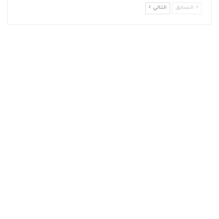
السابق
التالي