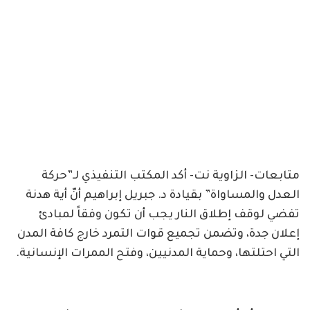
متابعات- الزاوية نت- أكد المكتب التنفيذي لـ”حركة
العدل والمساواة” بقيادة د. جبريل إبراهيم أنّ أية هدنة
تفضي لوقف إطلاق النار يجب أن تكون وفقاً لمبادئ
إعلان جدة، وتضمن تجميع قوات التمرد خارج كافة المدن
التي احتلتها، وحماية المدنيين، وفتح الممرات الإنسانية.