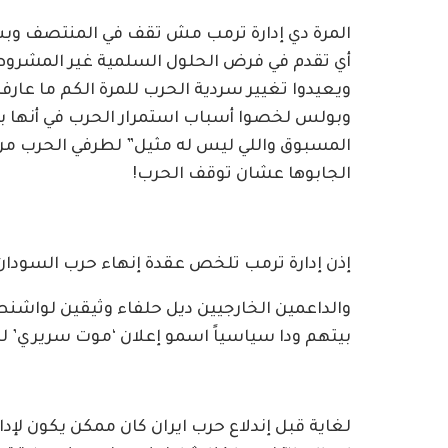
المرة دي إدارة ترمب مش تقف في المنتصف وبس
أي تقدم في فرض الحلول السلمية غير المشروط
ويعيدوا تغيير سردية الحرب للمرة الكم ما عارفة
وبولس لخصوا أسباب استمرار الحرب في أنها 
المسبوق واللي ليس له مثيل” لطرفي الحرب من د
الجابوها عشان توقف الحرب!
إذن إدارة ترمب تلخص عقدة إنهاء حرب السودان 
والداعمين الخارجيين ديل حلفاء وثيقين لوا
بيتهم ودا سياسياً اسمو إعلان ‘موت سريري’ لل
لغاية قبل إندلاع حرب ايران كان ممكن يكون لإدا