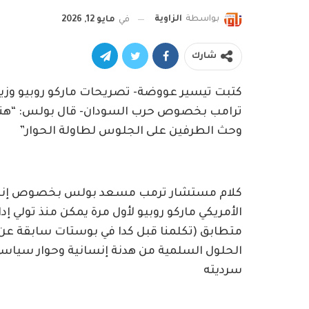
بواسطة
الزاوية
في
مايو 12, 2026
شارك
كتبت تيسير عووضة- تصريحات ماركو روبيو وزي
ترامب بخصوص حرب السودان- قال بولس: “هنا
وحث الطرفين على الجلوس لطاولة الحوار”
كلام مستشار ترمب مسعد بولس بخصوص إنهاء ح
الأمريكي ماركو روبيو لأول مرة يمكن منذ تولي
متطابق (تكلمنا قبل كدا في بوستات سابقة عن
الحلول السلمية من هدنة إنسانية وحوار سياسي و
سرديته