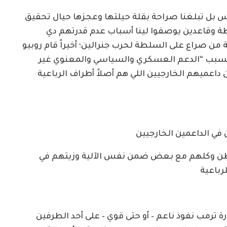
 بل تبلغنا صراحة بقلة حيلتها وعجزها حيال تحقيق
ة وقاعدين يوصفوا لينا أسباب عدم قدرتهم دي
 من صراع على السلطة لحرب جنرالين؛ أخيراً قام روبيو
بسبب “الدعم العسكري والسياسي والمعنوي غير
اعميهم الخارجيين اللي هم أصلاً أطراف الرباعية
في الداعمين الخارجيين
شنطن وكلهم مع بعض ضمن نفس الآلية وزيتهم في
رباعية
رة ترمب نفوذ ناعم – أو حتى قوي – على أحد الطرفين