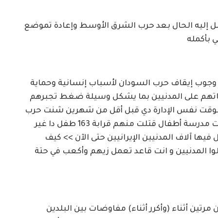
ل إليه الحال بعد حرب الشرق الأوسط وإعادة تموضع
 بأكمله
عة وجوب إيقاف حرب السودان لأسباب إنسانية وحماية
اكاتهم على المدنيين بما يشكل وسيلة ضغط تجبرهم
 الوقت نفس الإدارة دي قبل أقل من شهرين شنت حرب
شاملة على ايران في أول ساعات منها استهدفت مدرسة أطفال قتلت منهم قرابة 163 طفل دا غير
 فيها آلاف المدنيين الإيرانيين حتى الآن >> كيف
لوا المدنيين و انت قاعد تعمل زيهم وأكعب في حتة
 مرتين أثناء (وأكرر أثناء) مفاوضات بين البلدين