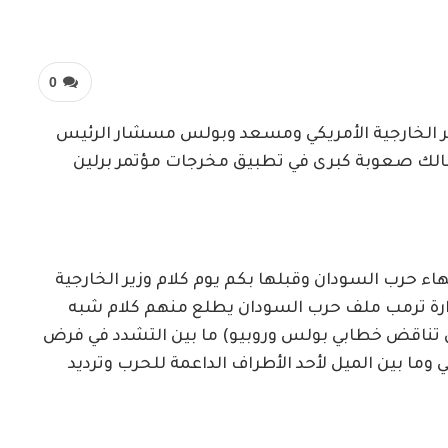
0
ر الخارجية الأمريكي ومسعد وبولس مسشار الرئيس
لك صعوبة كبرى في تطبيق مخرجات مؤتمر برلين
رب السودان وقبلها بكم يوم كلام وزير الخارجية
 إدارة ترمب ملف حرب السودان يطلع منهم كلام شبه
 تناقض خطابي بولس وروبيو) ما بين التشدد في فرض
ما بين الميل لأحد الأطراف الداعمة للحرب وترديد