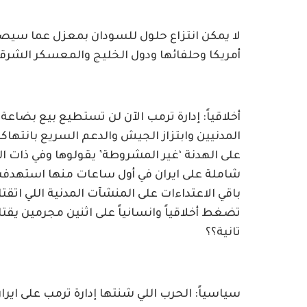
لا يمكن انتزاع حلول للسودان بمعزل عما سيص
أمريكا وحلفائها ودول الخليج والمعسكر الشرقي
أخلاقياً: إدارة ترمب الآن لن تستطيع بيع بضا
المدنيين وابتزاز الجيش والدعم السريع بانته
على الهدنة ‘غير المشروطة’ يقولوها وفي ذات
باقي الاعتداءات على المنشآت المدنية اللي اتقتل
تضغط أخلاقياً وانسانياً على اثنين مجرمين يقت
تانية؟؟
سياسياً: الحرب اللي شنتها إدارة ترمب على ايران