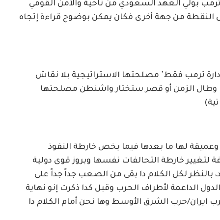
 ترمب بولي العهد السعودي من ناحية والأمن القومي
 النقطة من جهة أخرى فكان يمكن بوضوح قراءة إتجاه
دارة ترمب فقط’ مصلحتها الاستراتيجية بلا نقاش
دب وطال الزمن أو قصر ستختار واشنطن مصلحتها
تية)
ة وعميقة لها ما بعدها فيما يخص خارطة النفوذ
ة لتغيير خارطة التحالفات نفسها وبروز قوى دولية
بالنظر لكل الكلام دا بقى من الصعب جداً جداً على
دول الداعمة لأطراف الحرب وقبل كدا ذكرت إنو نهاية
ب ايران/حرب الشرق الأوسط وها نحن أمام الكلام دا