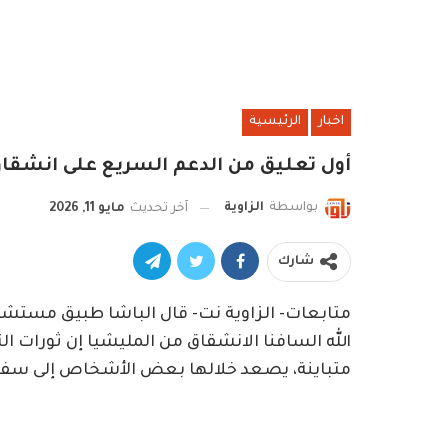
اخبار
الرئيسية
أول تعليق من الدعم السريع على انشقاق
بواسطة
الزاوية
آخر تحديث
مايو 11, 2026
شارك
متابعات- الزاوية نت- قال الباشا طبيق مستشار 
الله السافنا الانشقاق من المليشيا إن ثورات ا
متباينة، يصعد خلالها بعض الأشخاص إلى سفين