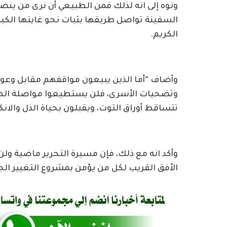
ونوه إلى انه لذلك فمن الطبيعي أن نرى من ينض
السفينة تواصل طريقها بثبات نحو غايتها الكب
الكريم.
وأضاف “أما الذين يبيعون مواقفهم مقابل وعودٍ 
وتضحيات الأسرى، فلن يستطيعوا مواصلة الط
تتساقط أوراق التوت، ويقبلون بحياة الذل والانك
وأكد انه مع ذلك، فإن مسيرة التحرير ماضية ول
الأفق القريب لكل من يؤمن بمشروع التغيير ال