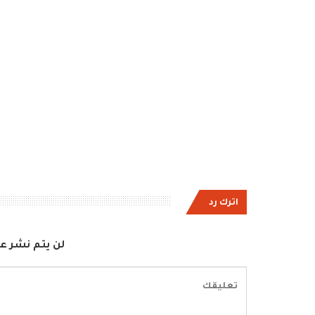
اترك رد
لن يتم نشر عن