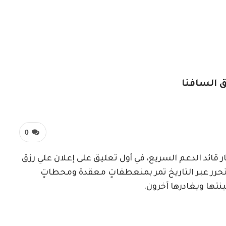
 السافنا
0
قائد الدعم السريع، في أول تعليق على إعلان علي رزق
لتحرر عبر التاريخ تمر بمنعطفاتٍ معقدة ومحطاتٍ
تها ويغادرها آخرون.