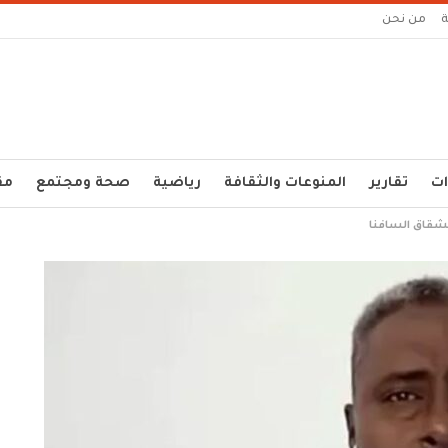
من نحن
ات
تقارير
المنوعات والثقافة
رياضية
صحة ومجتمع
مق
نشقاق السافنا