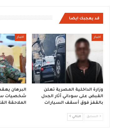
قد يعجبك ايضا
اخبار
اخبار
وزارة الداخلية المصرية تعلن
البرهان يعقد
القبض على سوداني أثار الجدل
شخصيات سي
بالقفز فوق أسقف السيارات
الملاحقة الق
السابق
التالي