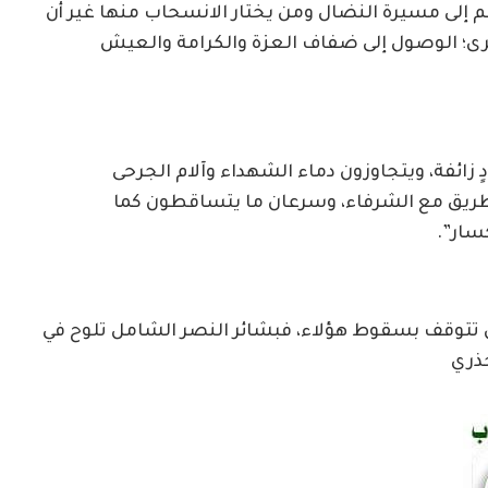
م إلى مسيرة النضال ومن يختار الانسحاب منها غير أن
رى؛ الوصول إلى ضفاف العزة والكرامة والعيش
زائفة، ويتجاوزون دماء الشهداء وآلام الجرحى
ريق مع الشرفاء، وسرعان ما يتساقطون كما
سار”.
ن تتوقف بسقوط هؤلاء، فبشائر النصر الشامل تلوح في
جذري