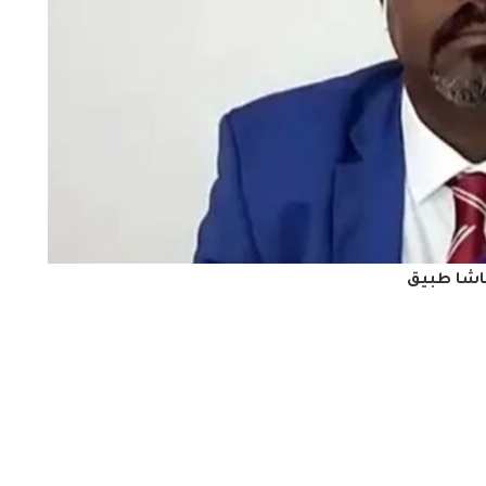
باشا طبيق