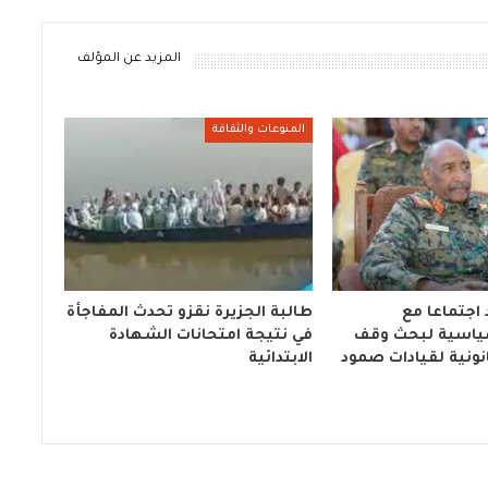
المزيد عن المؤلف
المنوعات والثقافة
 اجتماعا مع
طالبة الجزيرة نقزو تحدث المفاجأة
اسية لبحث وقف
في نتيجة امتحانات الشهادة
انونية لقيادات صمود
الابتدائية