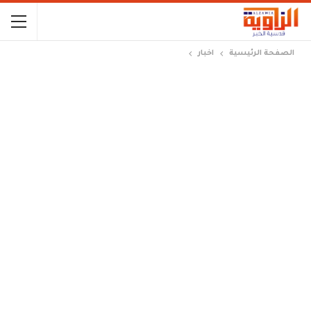
الصفحة الرئيسية
اخبار