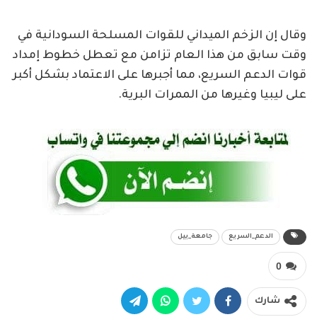
وقال إن الزخم الميداني للقوات المسلحة السودانية في
وقت سابق من هذا العام تزامن مع تعطل خطوط إمداد
قوات الدعم السريع، مما أجبرها على الاعتماد بشكل أكبر
على ليبيا وغيرها من الممرات البرية.
الدعم_السريع
جامعة_ييل
0
شارك