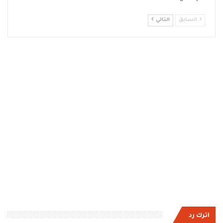
السابق
التالي
اترك رد