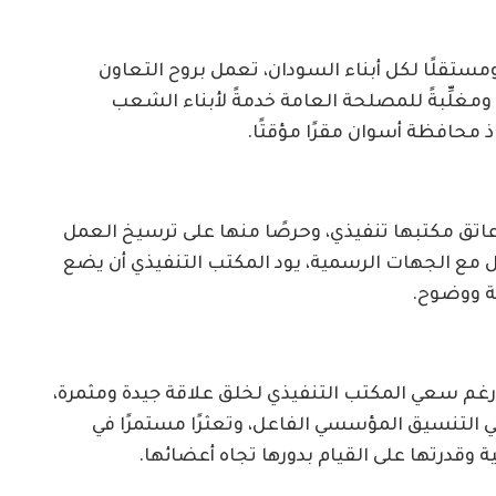
 ومستقلًا لكل أبناء السودان، تعمل بروح التعاون
مغلِّبةً للمصلحة العامة خدمةً لأبناء الشعب
 محافظة أسوان مقرًا مؤقتًا.
عاتق مكتبها تنفيذي، وحرصًا منها على ترسيخ العمل
 مع الجهات الرسمية، يود المكتب التنفيذي أن يضع
ة ووضوح.
 ورغم سعي المكتب التنفيذي لخلق علاقة جيدة ومثمرة،
في التنسيق المؤسسي الفاعل، وتعثرًا مستمرًا في
ية وقدرتها على القيام بدورها تجاه أعضائها.