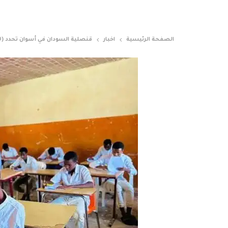
الصفحة الرئيسية
اخبار
قنصلية السودان في أسوان تحدد (7.500) جنيه مصري رسومًا لامتحانات الشهادة المتوسط