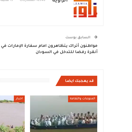
الزاوية
16346 المشاركات
15 تعليقات
السابق بوست
مواطنون أتراك يتظاهرون امام سفارة الإمارات في
أنقرة رفضا للتدخل في السودان
قد يعجبك ايضا
المنوعات والثقافة
اخبار