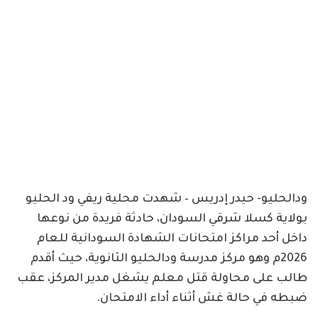
ودالحليو- حيدر إدريس – شهدت محلية ريفي ود الحليو
بولاية كسلا شرقي السودان، حادثة فريدة من نوعها
داخل أحد مراكز امتحانات الشهادة السودانية للعام
2026م وهو مركز مدرسة ودالحليو الثانوية، حيث أقدم
طالب على محاولة قتل معلم يشغل مدير المركز، عقب
ضبطه في حالة غش أثناء أداء الامتحان.