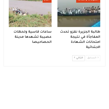
طالبة الجزيرة نقزو تحدث
ساعات قاسية ولحظات
المفاجأة في نتيجة
عصيبة تشهدها مدينة
امتحانات الشهادة
الحصاحيصا
الابتدائية
السابق
التالي