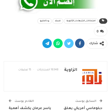
امتحانات_الشهادة_الثانوية
كسلا
ودالحليو
0
شارك
الزاوية
16348 المشاركات
15 تعليقات
السابق بوست
القادم بوست
دبلوماسي أمريكي يعلق
ياسر عرمان يكشف أهمية