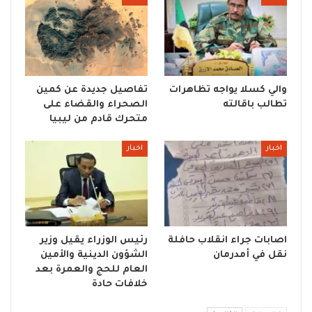
والي كسلا يواجه تظاهرات
تفاصيل جديدة عن كمين
تطالب باقالته
الصحراء والقضاء على
متحرك قادم من ليبيا
اخبار
اخبار
اصابات جراء انقلاب حافلة
رئيس الوزراء يقيل وزير
نقل في أمدرمان
الشؤون الدينية والأمين
العام للحج والعمرة بعد
خلافات حادة