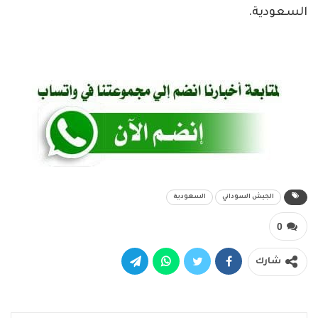
السعودية.
الجيش السوداني
السعودية
0
شارك