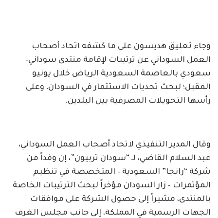
وجاء تعليق هديسون على ما كشفه اتحاد أصحاب
العمل السوداني عن ترتيبات لإقامة منتدى سوداني–
سعودي بالعاصمة السعودية الرياض خلال يونيو
المقبل؛ لبحث تحديات الاستثمار في السودان، وعلى
رأسها التحويلات المصرفية بين البلدين.
وقال المدير التنفيذي لاتحاد أصحاب العمل السوداني،
عبد السلام القاضي، لـ “سودان تربيون”، إن وفداً من
شركة “رانجا” السعودية – المتخصصة في تنظيم
المؤتمرات – زار السودان مؤخراً لبحث الترتيبات الخاصة
بالمنتدى، مشيراً إلى حصول الشركة على موافقات
الجهات الرسمية في المملكة، إلى جانب مجلس الغرف