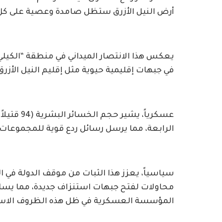
أرض النيل الأزرق ستظل صامدة وعصية على كل 
يعكس هذا الانتصار الميداني في منطقة “الكيل
في جبهات إقليمية حيوية مثل إقليم النيل الأزرق، ا
عسكرياً، ي
الرابعة، مما يرسل رسائل ردع قوية للمجموعات
سياسياً، يعزز هذا الثبات من موقف الدولة في ا
محاولات لفتح جبهات استنزاف جديدة، مما يساه
المؤسسة العسكرية في ظل هذه الظروف الاستثنائ