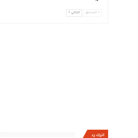
السابق
التالي
اترك رد