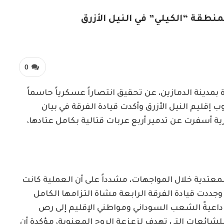
طقة “الكيلي” في النيل الأزرق
0
بمدينة الدمازين، عن تحقيق انتصاراً عسكرياً حاسماً
قليم النيل الأزرق وأكدت قيادة الفرقة في بيان
أسفرت عن تدمير أربع عربات قتالية بكامل عتادها،
صراً من القوات المعتدية خلال المواجهات، مشدداً على أن العملية كانت
ددت قيادة الفرقة الرابعة مشاة التزامها الكامل
 داعيةً الشعب السوداني ومواطني الإقليم إلى رص
ائعات التي تهدف لزعزعة الروح المعنوية، مؤكدة أن