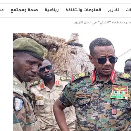
ات
تقارير
المنوعات والثقافة
رياضية
صحة ومجتمع
مق
ر بمنطقة “الكيلي” في النيل الأزرق