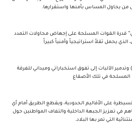
من يحاول المساس بأمنها واستقرارها.
ي” قدرة القوات المسلحة على إجهاض محاولات التمدد
لذي يحمل ثقلاً استراتيجياً وأمنياً كبيراً
شير حجم الخسائر البشرية (94 قتيلاً) وتدمير الآليات إلى تفوق استخباراتي وميداني للفرقة
 المسلحة في تلك الأصقاع
لسيطرة على الأقاليم الحدودية، ويقطع الطريق أمام أي
م في تعزيز الجبهة الداخلية والتفاف المواطنين حول
ية التي تمر بها البلاد.