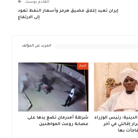
القادم بوست
إيران تعيد إغلاق مضيق هرمز وأسعار النفط تعود
إلى الارتفاع
المزيد عن المؤلف
اخبار
لدينية: رئيس الوزراء
شرطة أمدرمان تضع يدها على
ار إقالتي في آخر
عصابة روعت المواطنين
اجأت بها