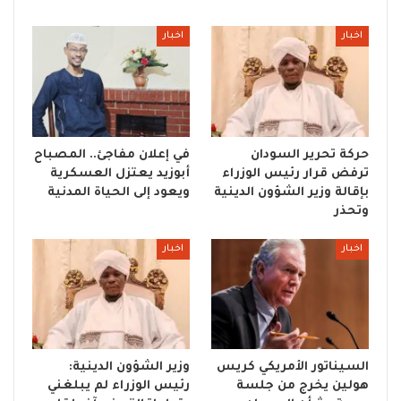
اخبار
اخبار
حركة تحرير السودان
في إعلان مفاجئ.. المصباح
ترفض قرار رئيس الوزراء
أبوزيد يعتزل العسكرية
بإقالة وزير الشؤون الدينية
ويعود إلى الحياة المدنية
وتحذر
اخبار
اخبار
السيناتور الأمريكي كريس
وزير الشؤون الدينية:
هولين يخرج من جلسة
رئيس الوزراء لم يبلغني