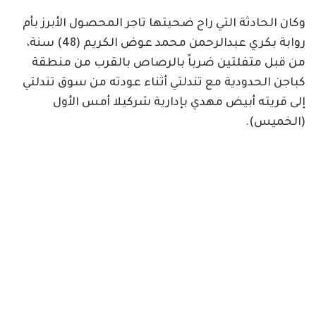
وكان الحادثة التي راح ضحيتها تاجر المحصول الأبرز بأم
روابة بكري عبدالرحمن محمد عوض الكريم (48) سنة،
من قبل متفلتين ضرباً بالرصاص بالقرب من منطقة
كباجن الحدودية مع تندلتي أثناء عودته من سوق تندلتي
إلى قريته أبيض مهدي بإدارية شركيلا أمس الأول
(الخميس).