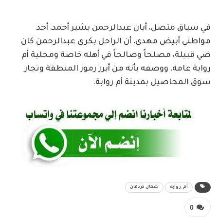
في سياق متصل، أبان عبدالرحمن بشير أحمد، أحد
مواطني أبيض مهدي، أن الراحل بكري عبدالرحمن كان
ضي قبيلة، مصلحاً وصالحاً في أهله خاصة ومحلية أم
روابة عامة، ووصفه بأنه من أبرز رموز المنطقة وتجار
سوق المحاصيل بمدينة أم روابة.
أم_روابة
شمال كردفان
0