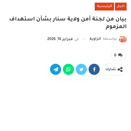
اخبار
الرئيسية
بيان من لجنة أمن ولاية سنار بشأن استهداف
المزموم
بواسطة
الزاوية
في
فبراير 16, 2026
0
شارك