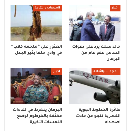
اخبار
المنوعات والثقافة
خالد سلك يرد على دعوات
العثور على “ملحمة كلاب”
التماس عفو عام من
في وادي حلفا يثير الجدل
البرهان
المنوعات والثقافة
اخبار
طائرة الخطوط الجوية
البرهان ينخرط في لقاءات
القطرية تنجو من حادث
مكثفة بالخرطوم لوضع
اصطدام
اللمسات الأخيرة