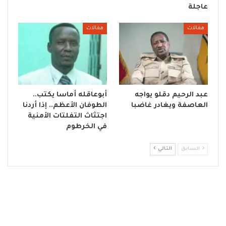
عاجلة
مقالات
مقالات
عبد الرحيم دقلو يواجه
أبوعاقله أماسا يكتب..
العاصفة ويغادر غاضبا
الطوفان الأعظم.. إذا أردنا
اجتثاث التفلتات الأمنية
في الخرطوم
السابق
التالي