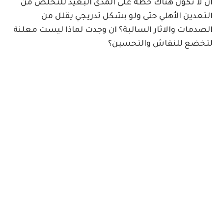
ان لا تكون هناك خطة على المدى البعيد للتخلص من
التعدين الأهلي حتى ولو بشكل تدريجي يقلل من
الصدمات والاثار السالبة؟ ان وجدت لماذا ليست معلنة
لتخضع للنقاش والتحسين؟