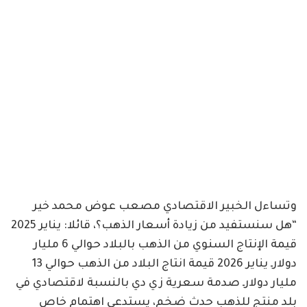
وتساءل الخبير الاقتصادي مصعب عوض محمد خير
“هل سنستفيد من زيادة أسعار الذهب؟، قائلا: يناير 2025
قيمة الإنتاج السنوي من الذهب بالبلاد حوالي 6 مليار
دولارـ يناير 2026 قيمة انتاج البلاد من الذهب حوالي 13
مليار دولارـ صدمة سعرية زي دي بالنسبة لاقتصادي في
بلد منتج للذهب حدث ضخم، يستدعي اهتمام خاص