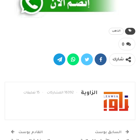
الذهب
0
شارك
الزاوية
16392 المشاركات
15 تعليقات
السابق بوست
القادم بوست