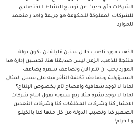
الشركات فأي حديث عن توسع النشاط الاقتصادي
للشركات المملوكة للحكومة هو جريمة واهدار متعمد
للموارد
الذهب مورد ناضب خلال سنين قليلة لن نكون دولة
منتجة للذهب، الزمن ليس صديقنا هنا، تحسين إدارة هذا
المورد يجب ان تتم الان وتضاعف سعره يضاعف
المسؤولية ويضاعف تكلفة التأخر فيه على سبيل المثال
لماذا لا توجد شفافية وافصاح تام بخصوص الإنتاج؟
لماذا لا توجد نشرة مثلا ربع سنوية تقول انتاج شركات
الامتياز كذا وشركات المخلفات كذا وشركات التعدين
الصغير كذا ونصيب الدولة من كل منها كذا بالكيلو
والجرام!