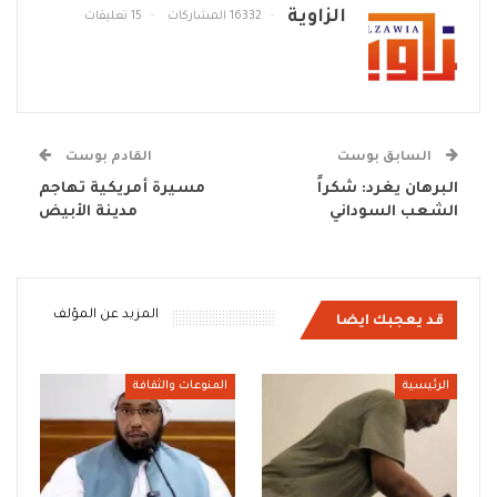
الزاوية
16332 المشاركات
15 تعليقات
السابق بوست
القادم بوست
البرهان يغرد: شكراً
مسيرة أمريكية تهاجم
الشعب السوداني
مدينة الأبيض
المزيد عن المؤلف
قد يعجبك ايضا
الرئيسية
المنوعات والثقافة