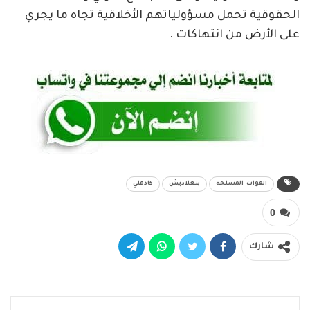
الحقوقية تحمل مسؤولياتهم الأخلاقية تجاه ما يجري
على الأرض من انتهاكات .
القوات_المسلحة
بنغلاديش
كادقلي
0
شارك