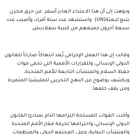
ونوهت إلى أن هذا الاعتداء الغادر أسفر عن حرق مخزن
يتبع لبعثة(UN) واستشهد عدد ستة أفراد، وأصيب عدد
سبعة آخرون جميعهم من كتيبة بنغلاديش.
وقالت إن هذا العمل الإجرامي يُعد انتهاكاً صارخاً للقانون
الدولي الإنساني، وللقرارات الأممية التي تحمي قوات
حفظ السلام والمنشآت التابعة للأمم المتحدة،
ويكشف بوضوح عن النهج التخريبي للمليشيا المتمردة
ومن يقف خلفها.
وأكدت القوات المسلحة التزامها التام بمبادئ القانون
الدولي الإنساني، واحترامها لحرمة مقار الأمم المتحدة
والمنشآت الدولية، وعلى المجتمع الدولي والمنظمات