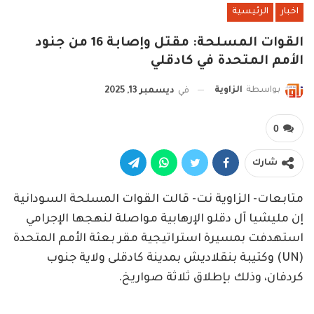
اخبار
الرئيسية
القوات المسلحة: مقتل وإصابة 16 من جنود
الأمم المتحدة في كادقلي
بواسطة
الزاوية
في
ديسمبر 13, 2025
0
شارك
متابعات- الزاوية نت- قالت القوات المسلحة السودانية
إن مليشيا آل دقلو الإرهابية مواصلة لنهجها الإجرامي
استهدفت بمسيرة استراتيجية مقر بعثة الأمم المتحدة
(UN) وكتيبة بنقلاديش بمدينة كادقلى ولاية جنوب
كردفان، وذلك بإطلاق ثلاثة صواريخ.