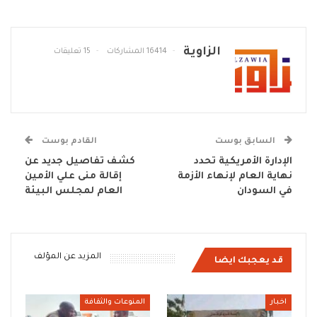
الزاوية
16414 المشاركات
15 تعليقات
السابق بوست
القادم بوست
الإدارة الأمريكية تحدد
كشف تفاصيل جديد عن
نهاية العام لإنهاء الأزمة
إقالة منى علي الأمين
في السودان
العام لمجلس البيئة
المزيد عن المؤلف
قد يعجبك ايضا
اخبار
المنوعات والثقافة