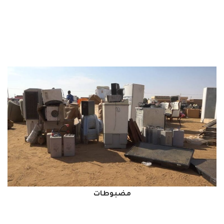
مضبوطات