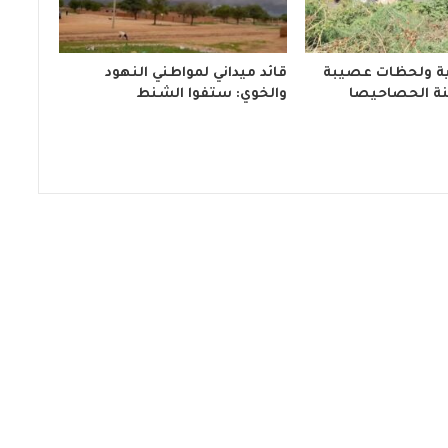
ة ولحظات عصيبة
قائد ميداني لمواطني النهود
ة الحصاحيصا
والخوي: ستفوا الشنط