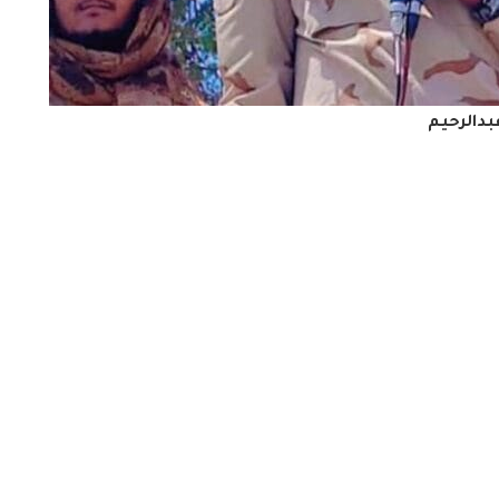
بدالرحيم