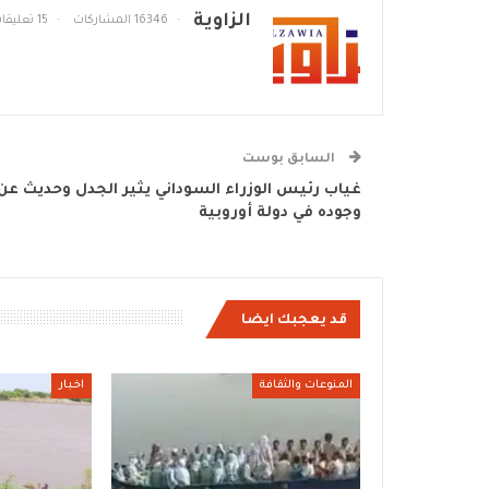
الزاوية
16346 المشاركات
15 تعليقات
السابق بوست
غياب رئيس الوزراء السوداني يثير الجدل وحديث عن
وجوده في دولة أوروبية
قد يعجبك ايضا
المنوعات والثقافة
اخبار