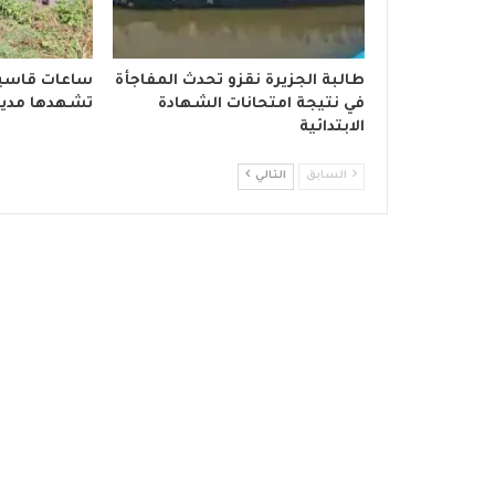
طالبة الجزيرة نقزو تحدث المفاجأة
ساعات قاسي
في نتيجة امتحانات الشهادة
تشهدها مدين
الابتدائية
السابق
التالي