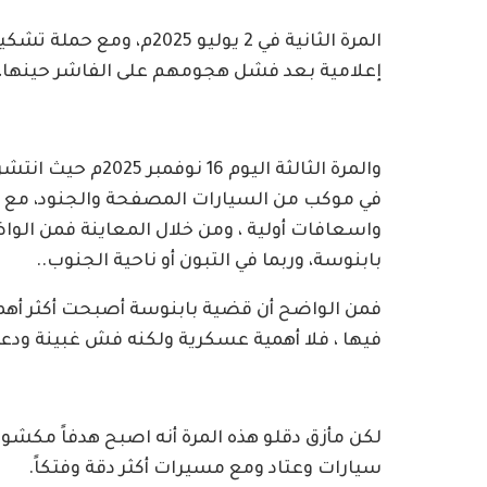
المرة الثانية في 2 يوليو 
إعلامية بعد فشل هجومهم على الفاشر حينها، ول
والمرة الثالثة اليو
في موكب من السيارات المصفحة والجنود، مع ت
واسعافات أولية ، ومن خلال المعاينة فمن الوا
بابنوسة، وربما في التبون أو ناحية الجنوب..
فمن الواضح أن قضية بابنوسة أصبحت أكثر أهمية 
فيها ، فلا أهمية عسكرية ولكنه فش غبينة ودعاية
لكن مأزق دقلو هذه المرة أنه اصبح هدفاً مكش
سيارات وعتاد ومع مسيرات أكثر دقة وفتكاً.