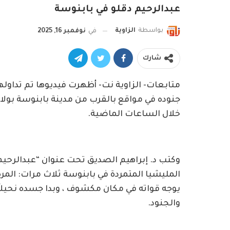
عبدالرحيم دقلو في بابنوسة
بواسطة
الزاوية
في
نوفمبر 16, 2025
شارك
متابعات- الزاوية نت- أظهرت فيديوها تم تداوله
جنوده في مواقع بالقرب من مدينة بابنوسة بولا
خلال الساعات الماضية.
وكتب د. إبراهيم الصديق تحت عنوان “عبدالرحيم د
يوجه قواته في مكان مكشوف ، وبدا جسده نحيلاً
والجنود.