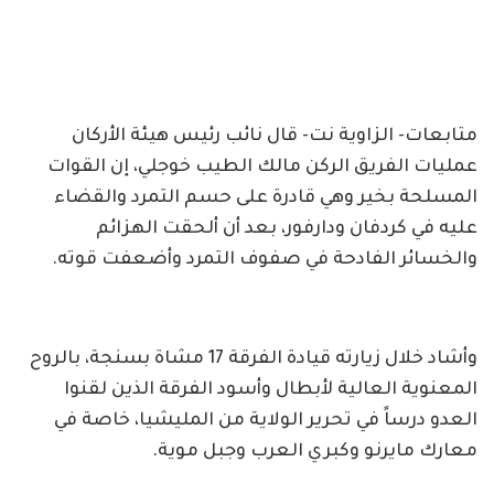
متابعات- الزاوية نت- قال نائب رئيس هيئة الأركان
عمليات الفريق الركن مالك الطيب خوجلي، إن القوات
المسلحة بخير وهي قادرة على حسم التمرد والقضاء
عليه في كردفان ودارفور، بعد أن ألحقت الهزائم
والخسائر الفادحة في صفوف التمرد وأضعفت قوته.
وأشاد خلال زيارته قيادة الفرقة 17 مشاة بسنجة، بالروح
المعنوية العالية لأبطال وأسود الفرقة الذين لقنوا
العدو درساً في تحرير الولاية من المليشيا، خاصة في
معارك مايرنو وكبري العرب وجبل موية.