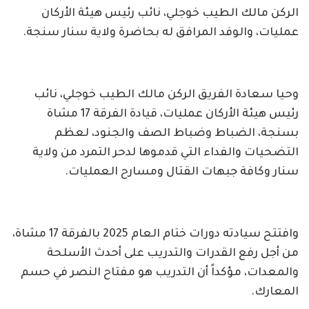
الركن مالك الطيب خوجلي، نائب رئيس هيئة الأركان
عمليات، والوفد المرافق له بحاضرة ولاية سنار سنجة.
وحيا سعادة الفريق الركن مالك الطيب خوجلي، نائب
رئيس هيئة الأركان عمليات، قيادة الفرقة 17 مشاة
بسنجة، الضباط وضباط الصف والجنود، لعظم
التضحيات والفداء التي قدموها لدحر التمرد من ولاية
سنار وكافة جبهات القتال ومسارح العمليات.
وافتتح سيادته دورات ختام العام 2025 بالفرقة 17 مشاة،
من أجل رفع القدرات والتدريب على أحدث الأسلحة
والمعدات، مؤكداً أن التدريب هو مفتاح النصر في حسم
المعارك.