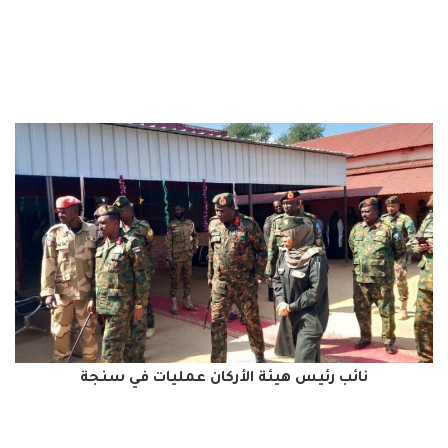
نائب رئيس هيئة الأركان عمليات في سنجة