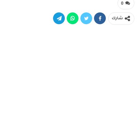
0
شارك