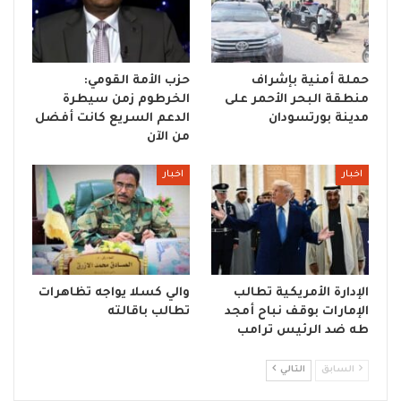
حملة أمنية بإشراف
حزب الأمة القومي:
منطقة البحر الأحمر على
الخرطوم زمن سيطرة
مدينة بورتسودان
الدعم السريع كانت أفضل
من الآن
اخبار
اخبار
الإدارة الأمريكية تطالب
والي كسلا يواجه تظاهرات
الإمارات بوقف نباح أمجد
تطالب باقالته
طه ضد الرئيس ترامب
السابق
التالي