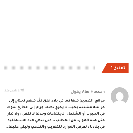
تعليق 1
11 شهر منذ
Abu Hussan
يقول
مواقع التعدين كلها كما في بلاد خلق الله كلهم تحتاج إلى
حراسة مشددة بحيث لا يخرج نصف جرام إلى الخارج سواء
في الجيوب أو الشنط ، الاجتماعات وحدها لا تكفى ، ولا تدار
مثل هذه الموارد من المكاتب ،، متى تنهي هذه ااسبهللية
في بلادنا ، نعرض الموارد للتهريب والتلاعب ونبكي عليها…