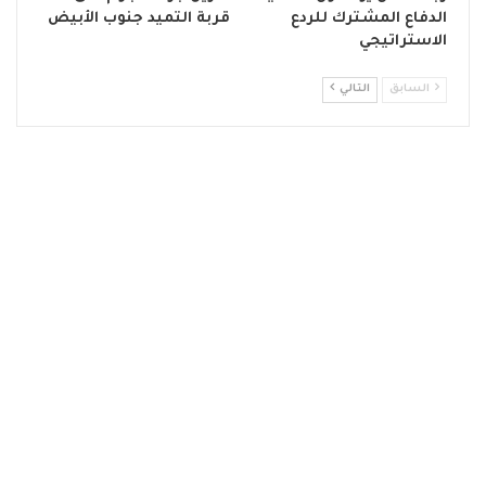
الدفاع المشترك للردع
قربة التميد جنوب الأبيض
الاستراتيجي
السابق
التالي