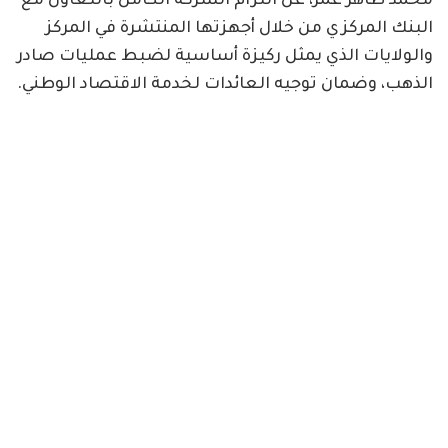
محمد طاهر عمر، عن التزام الشركة الكامل بالتعاون مع
البنك المركزي من خلال أجهزتها المنتشرة في المركز
والولايات الذي يمثل ركيزة أساسية لضبط عمليات صادر
الذهب، وضمان توجيه العائدات لخدمة الاقتصاد الوطني.