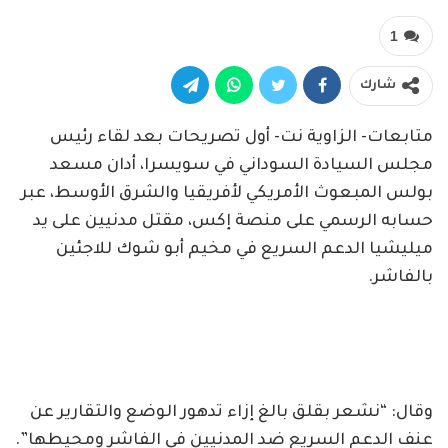
1
شارك
متابعات- الزاوية نت- أول تصريحات بعد لقاء رئيس
مجلس السيادة السوداني في سويسرا، أدان مسعد
بولس المبعوث الأمريكي لأفريقيا والشرق الأوسط، عبر
حسابه الرسمي على منصة إكس، مقتل مدنيين على يد
ميليشيا الدعم السريع في مخيم أبو شوك للاجئين
بالفاشر.
وقال: “نشعر بقلق بالغ إزاء تدهور الوضع والتقارير عن
عنف الدعم السريع ضد المدنيين في الفاشر ومحيطها”.