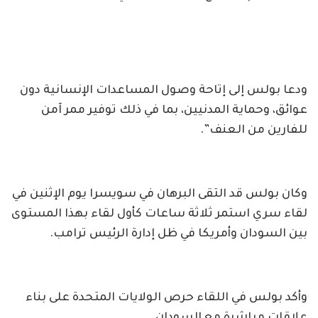
ودعا بولس إلى إتاحة وصول المساعدات الإنسانية دون
عوائق، وحماية المدنيين، بما في ذلك توفير ممر آمن
للفارين من العنف”.
وكان بولس قد التقى البرهان في سويسرا يوم الإثنين في
لقاء سري استمر ثلاثة ساعات كأول لقاء بهذا المستوى
بين السودان وأمريكا في ظل إدارة الرئيس ترامب.
وأكد بولس في اللقاء حرص الولايات المتحدة على بناء
علاقات مباشرة مع السودان.