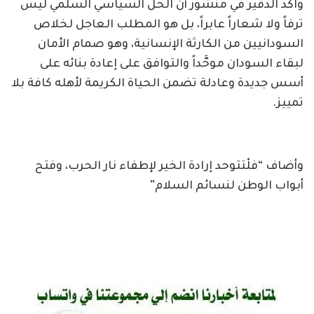
واكد الدقير في منشور أن الحل السياسي السلمي ليس
ترفاً ولا شعاراً عابراً، بل هو المطلب العاجل لخلاص
السودانيين من الكارثة الإنسانية، وهو صمام الأمان
لبقاء السودان موحَّداً والتوافق على إعادة بنائه على
أسس جديدة وعادلة تضمن الحياة الكريمة لأهله كافة بلا
تمييز.
وأضاف “فلْتتوحد إرادة الخير لإطفاء نار الحرب، وفتح
أبواب الوطن لنسائم السلام”