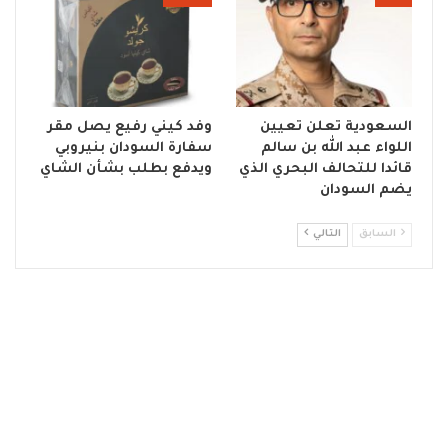
السعودية تعلن تعيين
وفد كيني رفيع يصل مقر
اللواء عبد الله بن سالم
سفارة السودان بنيروبي
قائدا للتحالف البحري الذي
ويدفع بطلب بشأن الشاي
يضم السودان
السابق
التالي