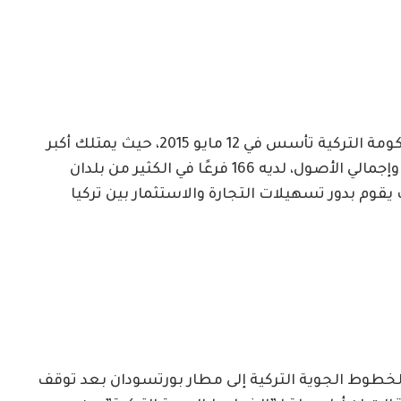
ويعتبر بنك زراعات كاتيليم هو بنك مملوك للحكومة التركية تأسس في 12 مايو 2015، حيث يمتلك أكبر
بنك في تركيا (بنك زراعات) من حيث عدد الفروع وإجمالي الأصول، لديه 166 فرعًا في الكثير من بلدان
 يقوم بدور تسهيلات التجارة والاستثمار بين تركيا
الخطوط الجوية التركية إلى مطار بورتسودان بعد توقف