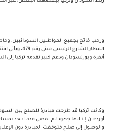
ربط السودان وتركيا ببعضهما البعض، عبر افتتا
ورحب فاتح بجميع المواطنين السودانيين، وخاصةً
المطار الشارع ال
أنقرة وبورتسودان ودعم كبير تقدمه تركيا إلى ا
وكانت تركيا قد طرحت مبادرة للصلح بين السودا
أوردغان إلا انها جهود لم تمضي قدما بعد تمسك
والوصول إلى صلح فتوقفت المبادرة دون الإعلا