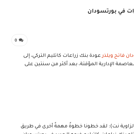
ات في بورتسودان
0
ان فاتح ويلذر
عودة بنك زراعات كاتليم التركي، إلى
عاصمة الإدارية المؤقتة، بعد أكثر من سنتين على
زاوية نت): لقد خطونا خطوةً مهمةً أخرى في طريق