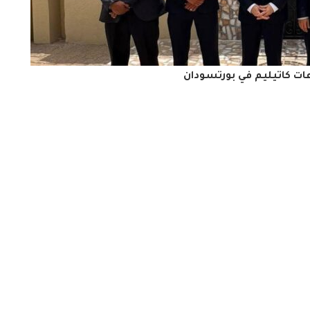
عات كاتيليم في بورتسودان