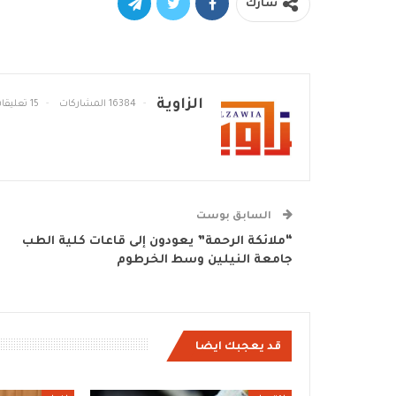
شارك
الزاوية
16384 المشاركات
15 تعليقات
السابق بوست
“ملائكة الرحمة” يعودون إلى قاعات كلية الطب
جامعة النيلين وسط الخرطوم
قد يعجبك ايضا