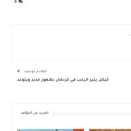
0
القادم بوست
كيكل يثير الرعب في كردفان بظهور جديد ويتوعد
المزيد عن المؤلف