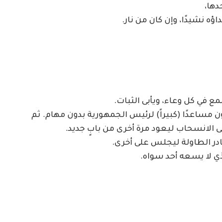
دها،
ؤه نشيدًا، وإن كان من نار.
ع في كل وعاء، ويأبى الثبات.
 مساعدًا (كبيراً) لرئيس الجمهورية بدون مهام. ثم
 على الانسحاب ليعود مرة أخرى من بابٍ جديد.
ادر الطاولة ليجلس على أخرى.
ي لا يسعه أحد سواه.