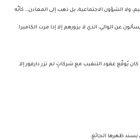
يم، ولا الشؤون الاجتماعية، بل ذهب إلى المعادن… كأنّه
ون عن الوالي، الذي لا يزورهم إلا إذا مرت الكاميرا
 يُوقّع عقود التنقيب مع شركاتٍ لم تزر دارفور إلا
ن يسند ظهرها الجائع.