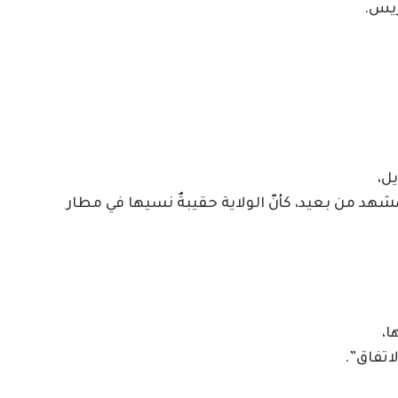
اريس.
ل،
شهد من بعيد، كأنّ الولاية حقيبةٌ نسيها في مطار
ا،
اتفاق”.