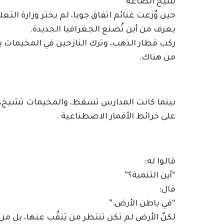
شيخ الصاغة
حين وُزعت غنائم اتفاق جوبا، لم يختر وزارة التعل
يعرف من أين تُصنع الجغرافيا الجديدة.
ركب قطار الذهب، وترك النازحين في المخيمات يسأل
من هناك.
بينما كانت المدارس تسقط، والمخيمات تشيخ، كان
على خرائط الأقمار الاصطناعية .
قالوا له:
“أين التنمية؟”
قال:
“في باطن الأرض.”
لكنّ الأرض لم تكن تنتظر من يَنقُب عنها، بل م