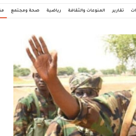
ات
تقارير
المنوعات والثقافة
رياضية
صحة ومجتمع
مق