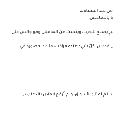
وض عند المساءلة.
ا بالتقاعس.
بحبرٍ يصلح للحرب، ويتحدث عن الهامش وهو جالس على
 قدمين. كلّ شيء عنده مؤقت، ما عدا حضوره في
د. لم تمتلئ الأسواق، ولم تُرفع المآذن بالدعاء، بل