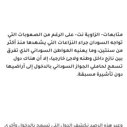
متابعات- الزاوية نت- على الرغم من الصعوبات التي
تواجه السودان جراء النزاعات التي يشهدها منذ أكثر
من سنتين، وما يعنيه المواطن السوداني الذي تفرق
بين نازح داخل وطنه ولاجئ خارجيا، إلا أن هناك دول
تسمح لحاملي الجواز السوداني بالدخول إلى أراضيها
دون تأشيرة مسبقة.
وعبر هذه الرصد نكشف الدول التي تسمح بالدخول وأخرى