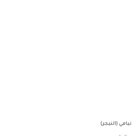
نيامي (النيجر)