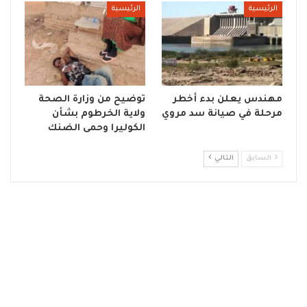
الرئيسية
الرئيسية
مهندس يعلن بدء أخطر
توضيح من وزارة الصحة
مرحلة في صيانة سد مروي
ولاية الخرطوم بشأن
الكوليرا وحمى الضنك
السابق
التالي