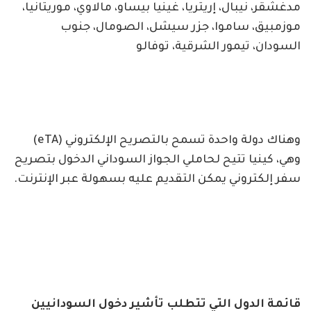
مدغشقر، نيبال، إريتريا، غينيا بيساو، مالاوي، موريتانيا،
موزمبيق، ساموا، جزر سيشل، الصومال، جنوب
السودان، تيمور الشرقية، توفالو
وهناك دولة واحدة تسمح بالتصريح الإلكتروني (eTA)
وهي، كينيا تتيح لحاملي الجواز السوداني الدخول بتصريح
سفر إلكتروني يمكن التقديم عليه بسهولة عبر الإنترنت.
قائمة الدول التي تتطلب تأشير دخول السودانيين