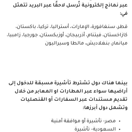
عبر نماذج إلكترونية تُرسل لاحقًا عبر البريد تتمثل
في:
قطر، سنغافورة، الإمارات، أستراليا، تركيا، باكستان،
كازاخستان، فيتنام، أذربيجان، أوزبكستان، جورجيا، زامبيا،
ميانمار، بنغلاديش، مالطا وسيراليون
بينما هناك دول تشترط تأشيرة مسبقة للدخول إلى
أراضيها سواء عبر المطارات او المعابر من خلال
تقديم مستندات عبر السفارات أو القنصليات
وتشمل دول أبرزها:
مصر- تأشيرة أو موافقة أمنية
السعودية- تأشيرة