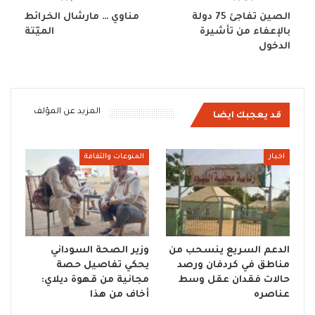
الصين تفاجئ 75 دولة
مناوي … مارشال الخرائط
بالإعفاء من تأشيرة
الميّتة
الدخول
المزيد عن المؤلف
قد يعجبك ايضا
اخبار
المنوعات والثقافة
الدعم السريع ينسحب من
وزير الصحة السوداني
مناطق في كردفان ورصد
يحكي تفاصيل حصة
حالات فقدان عقل وسط
مجانية من قهوة ديلاي:
عناصره
أخاف من هذا