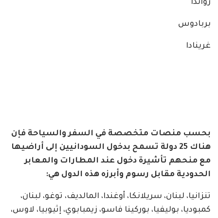
رواندا
بربادوس
غرينادا
بحسب منصات متخصصة في السفر والسياحة فإن
هناك 25 دولة تسمح بدخول السودانيين إلى أراضيها
مع منحهم تأشيرة دخول عند المطارات والمعابر
الحدودية مقابل رسوم وأبرزه هذه الدول هي:
تنزانيا، لبنان، سريلانكا، أوغندا، المالديف، توغو، لبنان،
كمبوديا، بوليفيا، بوركينا فاسو، زيمبابوي، إثيوبيا، لاوس،