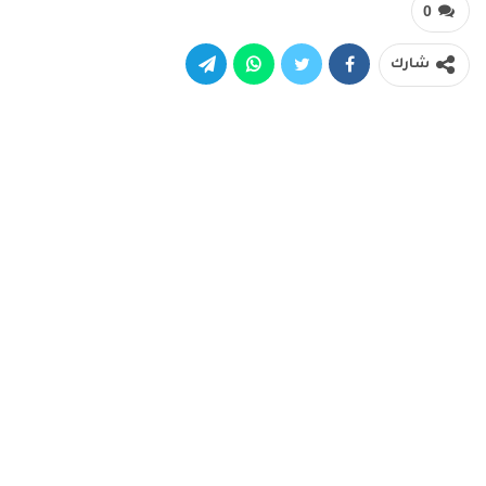
0
شارك