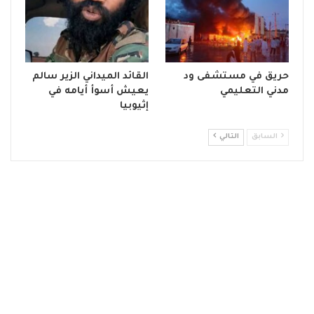
حريق في مستشفى ود
القائد الميداني الزير سالم
مدني التعليمي
يعيش أسوأ أيامه في
إثيوبيا
السابق
التالي