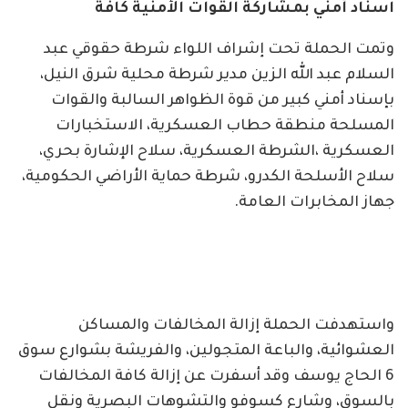
اسناد أمني بمشاركة القوات الأمنية كافة
وتمت الحملة تحت إشراف اللواء شرطة حقوقي عبد
السلام عبد الله الزين مدير شرطة محلية شرق النيل،
بإسناد أمني كبير من قوة الظواهر السالبة والقوات
المسلحة منطقة حطاب العسكرية، الاستخبارات
العسكرية ،الشرطة العسكرية، سلاح الإشارة بحري،
سلاح الأسلحة الكدرو، شرطة حماية الأراضي الحكومية،
جهاز المخابرات العامة.
واستهدفت الحملة إزالة المخالفات والمساكن
العشوائية، والباعة المتجولين، والفريشة بشوارع سوق
6 الحاج يوسف وقد أسفرت عن إزالة كافة المخالفات
بالسوق، وشارع كسوفو والتشوهات البصرية ونقل