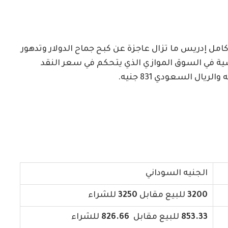
مل إدريس ما تزال عاجزة عن كبح جماح الدولار وتدهور
ية في السوق الموازي الذي يتحكم في سعر النقد
الجنيه السوداني
3200
للبيع مقابل
3250
للشراء
853.33
للبيع مقابل
826.66
للشراء