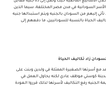
وسجل الجنيه السوداني موجة انهيار متسارعة خلال الأسابيع الماضية حيث وصل إلى 65 جنيه مقابل
أسر السودانية في مدن مصر المختلفة، سيما الذين
تأتي إليهم من السودان بالجنيه ويتم استبدالها جنيه
اليف الحياة بالنسبة للسودانيين، ما دفعهم إلى
سودان زاد تكاليف الحياة
مد مع أسرتها الصغيرة الممثلة في ولدين وبنت على
مدينة كوستي موظف عادي لكنه يحاول العمل في
مة الجنيه رفع التكاليف لأسرتها لذلك قرروا العودة