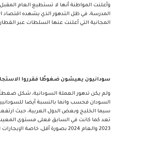
وأعلنت المواطنة أنها لا تستطيع العام المقب
المدرسة، في ظل التدهور الذي يشهده اقتصاد 
المجانية التي أعلنت عنها السلطات عبر القطار ل
سودانيون يعيشون ضغوطًا فقرروا الاستجابة
ولم يكن تدهور العملة السودانية، شكل ضغطاً 
السودان فحسب وانما بالنسبة أيضا للسودانيين
سيما الخليج وبعض الدول العربية، حيث ارتفعت
تعد كما كانت في السابق فعلى مستوى المعيشة 
2023 والعام 2024 بصورة أقل، خاصة الإيجارات التي شهدت زيادة كبيرة خلال السنة الماضية.