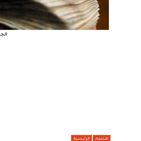
الج
اقتصاد
الرئيسية