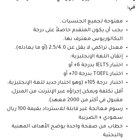
في:
مفتوحة لجميع الجنسيات.
يجب أن يكون المتقدم حاصلاً على درجة
البكالوريوس معترف بها.
معدل تراكمي لا يقل عن 2.5/4.0 (أو ما يعادله).
إتقان اللغة الإنجليزية:
اختبار IELTS بدرجة 6+ أو
اختبار TOEFL بدرجة 70+ أو
اختبار درجة 105+ (وهو اختبار جديد للغة الإنجليزية،
أقل تكلفة ويمكن إجراؤه عبر الإنترنت من المنزل،
مقبول في أكثر من 2000 معهد).
رسوم معالجة غير قابلة للاسترداد بقيمة 100 ريال
سعودي + الضريبة
خطاب من صفحة واحدة يوضح الأهداف المهنية
والبحثية