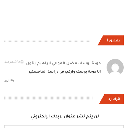
تعليق 1
3 أشهر منذ
مودة يوسف فضل الموالي ابراهيم
يقول
انا مودة يوسف وارغب في دراسة الماجستير
الرد
اترك رد
لن يتم نشر عنوان بريدك الإلكتروني.