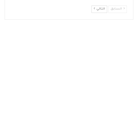
السابق
التالي