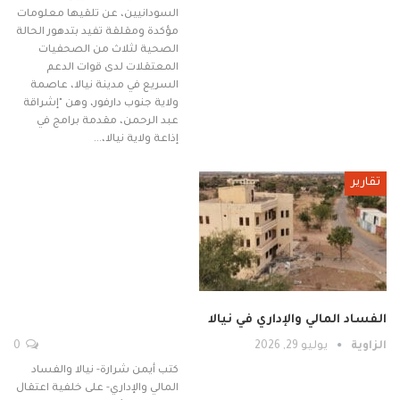
السودانيين، عن تلقيها معلومات
مؤكدة ومقلقة تفيد بتدهور الحالة
الصحية لثلاث من الصحفيات
المعتقلات لدى قوات الدعم
السريع في مدينة نيالا، عاصمة
ولاية جنوب دارفور، وهن "إشراقة
عبد الرحمن، مقدمة برامج في
إذاعة ولاية نيالا،…
تقارير
الفساد المالي والإداري في نيالا
الزاوية
يوليو 29, 2026
0
كتب أيمن شرارة- نيالا والفساد
المالي والإداري- على خلفية اعتقال