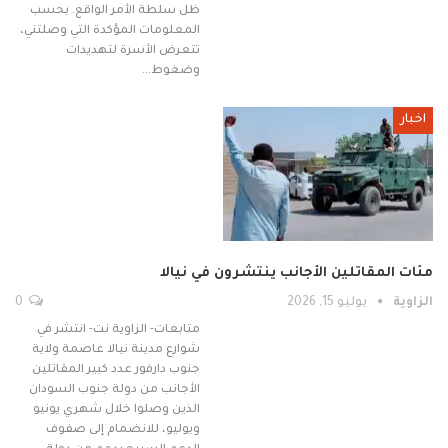
ظل سلطة الأمر الواقع. بحسب
المعلومات المؤكدة التي وصلتني،
تتعرض الأسرة لتهديدات
وضغوط…
اخبار
مئات المقاتلين الأجانب ينتشرون في نيالا
الزاوية
يوليو 15, 2026
0
متابعات- الزاوية نت- انتشر في
شوارع مدينة نيالا عاصمة ولاية
جنوب دارفور عدد كبير المقاتلين
الأجانب من دولة جنوب السودان
الذين وصلوا خلال شهري يونيو
ويوليو، للانضمام إلى صفوف