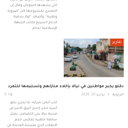
التي يشهدها السودان وقال إن
التصدي لمشروعها كان "ضرورة
وطنية". وأضاف: "لولا بندقية
الدعم السريع لكانت الجبهة
الإسلامية تحكم…
تقارير
دقلو يجبر مواطنين في نيالا بإخلاء منازلهم وتسليمها للتمرد
الزاوية
يوليو 20, 2026
0
كتب أيمن شرارة- ما يجري بحق
أسرة حجر، إحدى أعرق الأسر في
مدينة نيالا بحي التضامن، يمثل
سابقة خطيرة تعكس حجم
الانفلات الذي تعيشه المدينة في