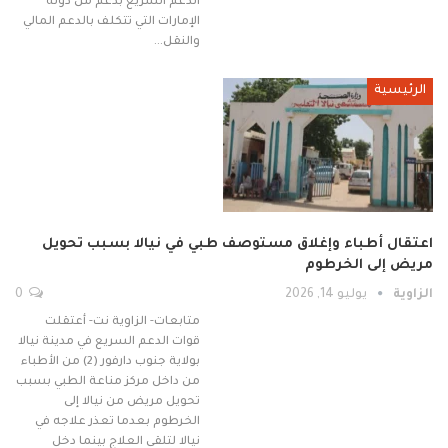
الدعم السريع بدعم من دولة
الإمارات التي تتكلف بالدعم المالي
والنقل…
الرئيسية
اعتقال أطباء وإغلاق مستوصف طبي في نيالا بسبب تحويل
مريض إلى الخرطوم
الزاوية
يوليو 14, 2026
0
متابعات- الزاوية نت- أعتقلت
قوات الدعم السريع في مدينة نيالا
بولاية جنوب دارفور (2) من الأطباء
من داخل مركز مناعة الطبي بسبب
تحويل مريض من نيالا إلى
الخرطوم بعدما تعذر علاجه في
نيالا لتلقي العلاج بينما دخل