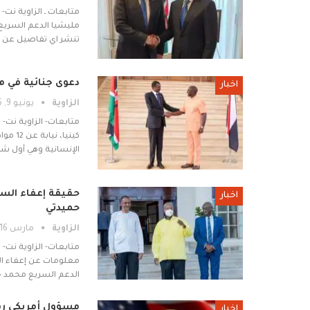
متابعات ـ الزاوية ن
مليشيا الدعم السريع 
تنشر اي تفاصيل عن ال
دعوى جنائية في م
اخبار
الزاوية
يونيو 9, 2026
متابعات- الزاوية نت-
كينيا
الإنسانية وهي أول ش
حقيقة إعفاء السود
اخبار
حميدتي
الزاوية
مارس 16, 2026
متابعات- الزاوية نت
معلومات عن إعفاء الس
الدعم السريع محمد ح
مسؤول أمريكي رفي
اخبار