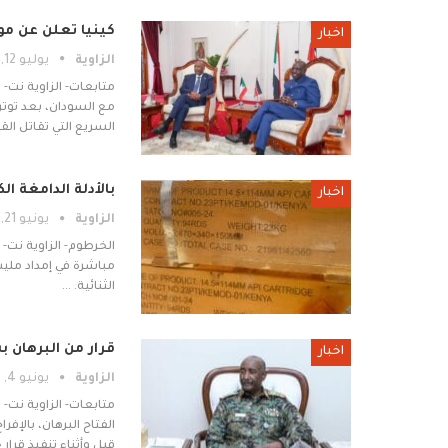
كينيا تعلن عن مو
اخبار
الزاوية
يوليو 12, 2025
متابعات- الزاوية نت- 
مع السودان، بعد توت
السريع التي تقاتل القوات
بالأدلة الدامغة ا
اخبار
الزاوية
يونيو 21, 2025
الخرطوم- الزاوية نت-
الثنائية. …
قرار من البرهان ب
اخبار
الزاوية
يونيو 4, 2025
متابعات- الزاوية نت
الفتاح البرهان، بالإف
قبل وأثناء تنفيذ قرار 