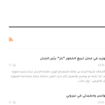
يد في محل لبيع الخمور “بار” يثير الجدل
0
أثار قائد كتيبة البراء بن مالك المصباح أبوزيد طلحه الجدل جراء نشره صورة
 "بار" لكنه لم يوضح تفاصيل أكثر حيث اكتفى بكتابة عبارة مصاحبة للصورة
 الأفريقي". وإن كانت…
ولس وحميدتي في نيروبي
0