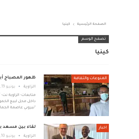
الصفحة الرئيسية
كينيا
تصفح الوسم
كينيا
ظهور المصباح أبوز
المنوعات والثقافة
الزاوية
يونيو 19, 2026
متابعات- الزاوية نت- 
داخل محل لبيع الخمور
"نيروبي عاصمة الجمال
لقاء بين مسعد ب
اخبار
الزاوية
يونيو 10, 2026