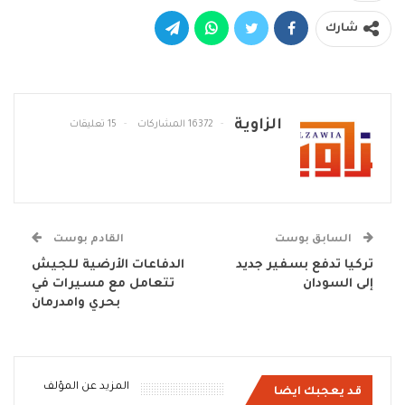
شارك
الزاوية
16372 المشاركات
15 تعليقات
السابق بوست
القادم بوست
تركيا تدفع بسفير جديد
الدفاعات الأرضية للجيش
إلى السودان
تتعامل مع مسيرات في
بحري وامدرمان
المزيد عن المؤلف
قد يعجبك ايضا