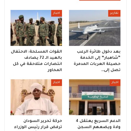
تقارير
اخبار
بعد دخول طائرة الرعب
القوات المسلحة: الاحتفال
“شاهبار” إلى الخدمة
بالعيد الـ 72 يصادف
حصيلة العربات المدمرة
انتصارات متلاحقة في كل
تصل إلى…
المحاور
اخبار
اخبار
الدعم السريع يعتقل 4
حركة تحرير السودان
ولاة ويضعهم السجن
ترفض قرار رئيس الوزراء