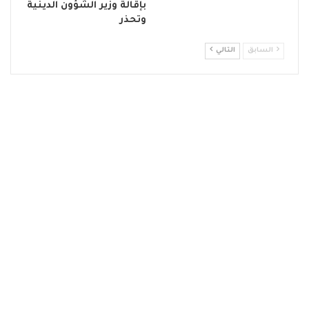
بإقالة وزير الشؤون الدينية
وتحذر
السابق
التالي