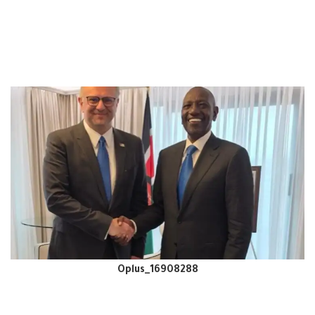
Oplus_16908288