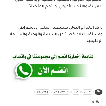
الحكومية الدولية المعنية بالتنمية، وجامعة الدول
العربية، والاتحاد الأوروبي، والأمم المتحدة”.
واكد الالتزام الدولي بمستقبل سلمي وديمقراطي
ومستقر للبلاد، فضلاً عن السيادة والوحدة والسلامة
الإقليمية
حميدتي
كينيا
مسعد_بولس
وليام_روتو
0