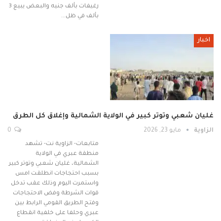
رغيفات بألف جنيه والبعض يبيع 3
بألف في ظل…
اخبار
غليان شعبي وتوتر كبير في الولاية الشمالية وإغلاق كل الطرق
الزاوية
مايو 23, 2026
0
متابعات- الزاوية نت- تشهد
منطقة عبري في الولاية
الشمالية، غليان شعبي وتوتر كبير
بسبب احتجاجات انطلقت امس
واستمرت اليوم وذلك عقب تدخل
قوات الشرطة وفض الاحتجاجات
وفتح الطريق القومي الرابط بين
عبري وحلفا على خلفية انقطاع