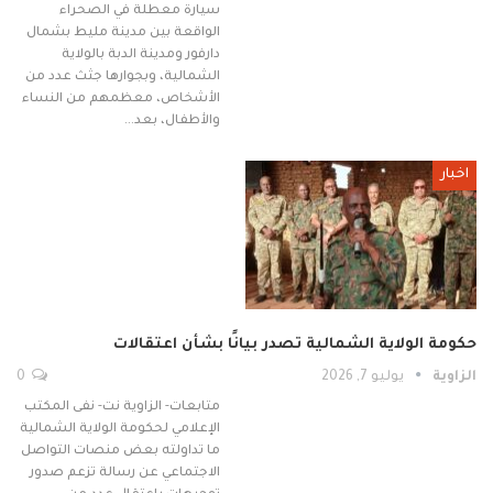
سيارة معطلة في الصحراء
الواقعة بين مدينة مليط بشمال
دارفور ومدينة الدبة بالولاية
الشمالية، وبجوارها جثث عدد من
الأشخاص، معظمهم من النساء
والأطفال، بعد…
اخبار
حكومة الولاية الشمالية تصدر بيانًا بشأن اعتقالات
الزاوية
يوليو 7, 2026
0
متابعات- الزاوية نت- نفى المكتب
الإعلامي لحكومة الولاية الشمالية
ما تداولته بعض منصات التواصل
الاجتماعي عن رسالة تزعم صدور