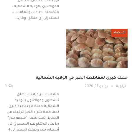
توجيهات باعتقال عدد من
المواطنين بالولاية الشمالية ،
متضمنة ادعاءات واتهامات لا
تستند إلى أي حقائق. وقال…
اقتصاد
حملة كبرى لمقاطعة الخبز في الولاية الشمالية
الزاوية
يونيو 17, 2026
0
متابعات- الزاوية نت- أطلق
ناشطون ومواطنون بالولاية
الشمالية حملة مجتمعية كبرى
لمقاطعة شراء الخبز الرغيف من
المخابز، تحت شعار "خليهو يبور"
ردا على الارتفاع غير المسبوق في
أسعاره بعد وصلت السعر إلى 4