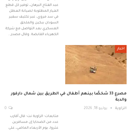
عبد الفتاح البرهان، توفير كل قطع
الغيار المطلوبة لصيانة العطل
في سد مروي، عبر تكليف سفير
السودان ببكين والملحق
العسكري بعد التواصل مع شركة
الكهرباء القابضة. وقال مصدر…
اخبار
مصرع 33 شخصًا بينهم أطفال في الطريق بين شمال دارفور
والدبة
الزاوية
يوليو 18, 2026
0
متابعات- الزاوية نت- قال أقارب
عدد من الضحايا إن مسافرين
عثروا، يوم الأربعاء الماضي، على