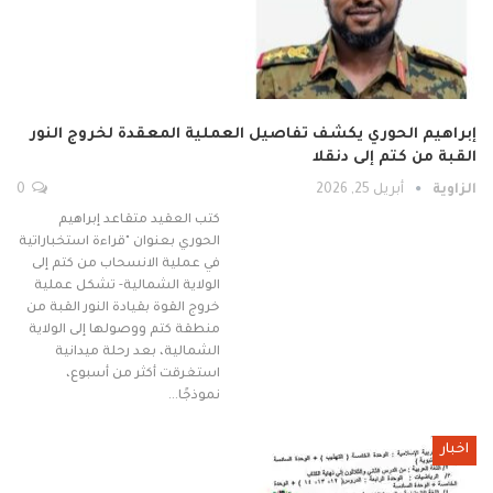
إبراهيم الحوري يكشف تفاصيل العملية المعقدة لخروج النور
القبة من كتم إلى دنقلا
الزاوية
أبريل 25, 2026
0
كتب العقيد متقاعد إبراهيم
الحوري بعنوان "قراءة استخباراتية
في عملية الانسحاب من كتم إلى
الولاية الشمالية- تشكل عملية
خروج القوة بقيادة النور القبة من
منطقة كتم ووصولها إلى الولاية
الشمالية، بعد رحلة ميدانية
استغرقت أكثر من أسبوع،
نموذجًا…
اخبار