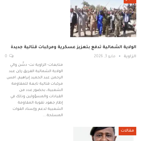
الولاية الشمالية تدفع بتعزيز عسكرية ومركبات قتالية جديدة
الزاوية
مايو 3, 2026
0
متابعات- الزاوية نت- دشّن والي
الولاية الشمالية الفريق ركن عبد
الرحمن عبد الحميد إبراهيم، امس
مركبات قتالية تابعة للمقاومة
الشعبية، بحضور عدد من
القيادات والمسؤولين وذلك في
إطار جهود تقوية المقاومة
الشعبية لدعم وإسناد القوات
المسلحة.…
مقالات