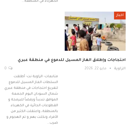
الكهرباء في المنطقة…
اخبار
احتجاجات وإطلاق الغاز المسيل للدموع في منطقة عبري
الزاوية
مايو 22, 2026
0
متابعات- الزاوية نت- أطلقت
السلطات الغاز المسيل للدموع
لتفريغ احتجاجات في منطقة عبري
شمال السودان اليوم الجمعة
الموافق تنديداً ورفضاً للبرمجة و
القطوعات الجائرة في الكهرباء
بالمنطقة، واعتقلت الكثير من
الأفراد ونكلت بهم و تم الهجوم و
ضرب…