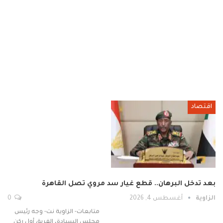
اقتصاد
بعد تدخل البرهان.. قطع غيار سد مروي تصل القاهرة
الزاوية
أغسطس 4, 2026
0
متابعات- الزاوية نت- وجه رئيس
مجلس السيادة، الفريق أول ركن