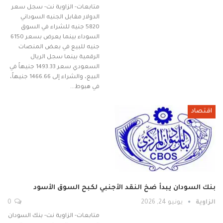
متابعات- الزاوية نت- سجل سعر
الدولار مقابل الجنيه السوداني
5820 جنيه للشراء في السوق
السوداء بينما يعرض بسعر 6150
جنيه للبيع في بعض المنصات
الرقمية بينما سجل الريال
السعودي سعر 1493.33 جنيهاً في
البيع، والشراء إلى 1466.66 جنيهاً،
في هبوط…
اقتصاد
بنك السودان يبدأ ضخ النقد الأجنبي لكبح السوق الأسود
الزاوية
يونيو 24, 2026
0
متابعات- الزاوية نت- بنك السودان