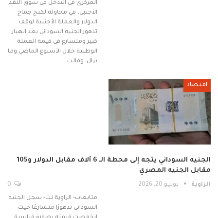
المركزي في التدخل في سوق النقد
الأجنبي، في محاولة لكبح جماح
الدولار والعملة الأجنبية لوقف
تدهور الجنيه السوداني بعد انهيار
كبير ومتسارع في قيمة العملة
الوطنية خلال الأسبوع الماضي وما
يزال. وقالت…
اقتصاد
الجنيه السوداني يتجه إلى محطة الـ 6 آلاف مقابل الدولار و105
مقابل الجنيه المصري
الزاوية
يونيو 20, 2026
0
متابعات- الزاوية نت- سجل الجنيه
السوداني تدهورًا متسارعًا حيث
انخفضت قيمته بصورة قياسية