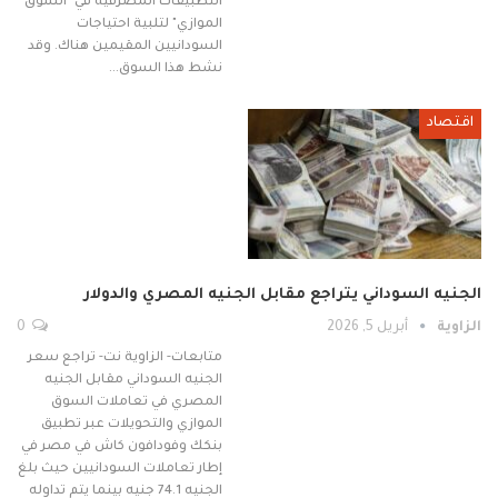
التطبيقات المصرفية في "السوق
الموازي" لتلبية احتياجات
السودانيين المقيمين هناك. وقد
نشط هذا السوق…
اقتصاد
الجنيه السوداني يتراجع مقابل الجنيه المصري والدولار
الزاوية
أبريل 5, 2026
0
متابعات- الزاوية نت- تراجع سعر
الجنيه السوداني مقابل الجنيه
المصري في تعاملات السوق
الموازي والتحويلات عبر تطبيق
بنكك وفودافون كاش في مصر في
إطار تعاملات السودانيين حيث بلغ
الجنيه 74.1 جنيه بينما يتم تداوله