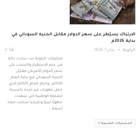
الارتباك يسيّطر على سعر الدولار مقابل الجنيه السوداني في
بداية 2026م
الزاوية
يناير 1, 2026
0
متابعات- الزاوية نت- سادت حالة
من عدم الاستقرار والتذبذب على
سعر الدولار الأمريكي مقابل
الجنيه السوداني مع بداية العام
2026م، وختام العام 2025م الذي
حمل تطورات غير جيدة بالنسبة
للعملة الوطنية التي شهدت
تدهورًا كبيرًا وتاريخيا سجلت معه
أسعار…
المشاركات القديمة