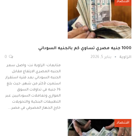
اقتصاد
1000 جنيه مصري تساوي كم بالجنيه السوداني
الزاوية
يناير 5, 2026
0
متابعات- الزاوية نت- واصل سعر
الجنيه المصري الارتفاع مقابل
الجنيه السوداني بعد فترة استقرار
استمرت لأكثر من شهر، حيث بلغ
76 جنيه في تداولات السوق
الموازي وتعاملات السودانيين عبر
التطبيقات البنكية والتحويلات
خارج الجهاز المصرفي في مصر.…
اقتصاد