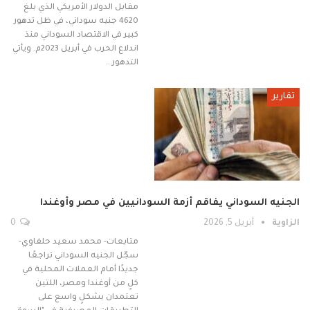
مقابل الدولار الأمريكي الذي بلغ
4620 جنيه سوداني، في ظل تدهور
كبير في الاقتصاد السوداني منذ
اندلاع الحرب في أبريل 2023م. ويأتي
التدهور…
تقارير
الجنيه السوداني يفاقم أزمة السودانيين في مصر وأوغندا
الزاوية
أبريل 5, 2026
0
متابعات- محمد سعيد حلفاوي-
سجّل الجنيه السوداني تراجعًا
جديدًا أمام العملات المحلية في
كلٍ من أوغندا ومصر، اللتين
تعتمدان بشكلٍ واسع على