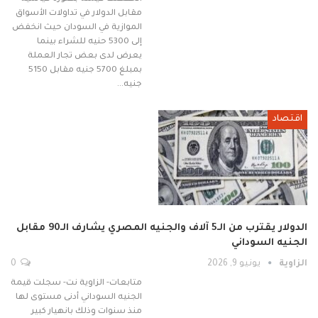
مقابل الدولار في تداولات الأسواق
الموازية في السودان حيث انخفض
إلى 5300 حنيه للشراء بينما
يعرض لدى بعض تجار العملة
بمبلغ 5700 جنيه مقابل 5150
جنيه…
اقتصاد
الدولار يقترب من الـ5 آلاف والجنيه المصري يشارف الـ90 مقابل
الجنيه السوداني
الزاوية
يونيو 9, 2026
0
متابعات- الزاوية نت- سجلت قيمة
الجنيه السوداني أدنى مستوى لها
منذ سنوات وذلك بانهيار كبير