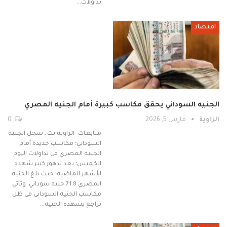
تداولات…
اقتصاد
الجنيه السوداني يحقق مكاسب كبيرة أمام الجنيه المصري
الزاوية
مارس 5, 2026
0
متابعات- الزاوية نت ـ سجل الجنيه
السوداني؛ مكاسب جديدة أمام
الجنيه المصري في تداولات اليوم
الخميس؛ بعد تدهور كبير شهده
الأشهر الماضية؛ حيث بلغ الجنيه
المصري 71.8 جنيه سوداني. وتأتي
مكاسب الجنيه السوداني في ظل
تراجع يشهده الجنيه…