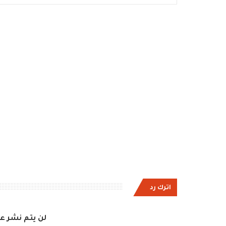
اترك رد
لن يتم نشر عن