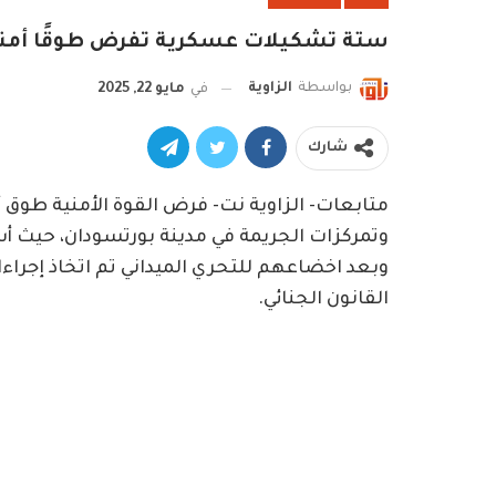
ستة تشكيلات عسكرية تفرض طوقًا أمنيً
بواسطة
الزاوية
في
مايو 22, 2025
شارك
القانون الجنائي.