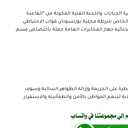
ة الجنايات واللجنة الفنية المكونة من “القاعدة
 الفرقة (101) قوات العمل الخاص شرطة محلية بورتسودان قوات الاحتياطي
لجنائية جهاز المخابرات العامة حملة باختصاص قسم
رة على الجريمة وإزالة الظواهر السالبة وسوف
ة لينعم المواطن بالأمن والطمأنينة والاستقرار