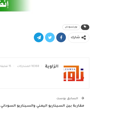
بورتسودان
شارك
الزاوية
16368 المشاركات
15 تعليقات
السابق بوست
مقاربة بين السيناريو اليمني والسيناريو السوداني