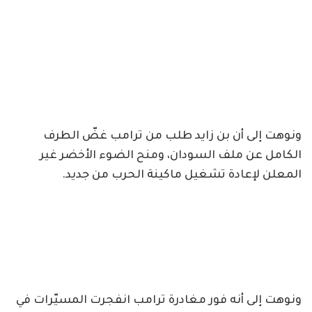
ونوهت إلى أن بن زايد طلب من ترامب ‏غضّ الطرف
الكامل عن ملف ⁧‫السودان‬⁩، ومنح الضوء الأخضر غير
المعلن لإعادة تشغيل ماكينة الحرب من جديد.
ونوهت إلى أنه فور مغادرة ترامب ‏انفجرت المسيّرات في