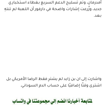
⁧‫أمدرمان‬⁩، وتم تسليح الدعم السريع بغطاء استخباري
جديد، وزُرعت إشارات واضحة في دارفور أن اللعبة لم تنتهِ
بعد.
واشارت إلى ان ‏بن زايد لم يشترِ فقط الرضا الأمريكي ‏بل
اشترى وقتًا إضافيًا على حساب الدم السوداني.