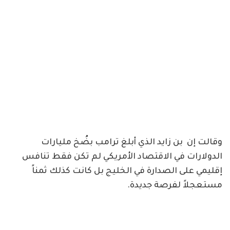
وقالت إن ‏ ⁧‫بن زايد‬⁩ الذي أبلغ ترامب بضُخ مليارات
الدولارات في الاقتصاد الأمريكي لم تكن فقط تنافس
إقليمي على الصدارة في الخليج بل كانت كذلك ثمناً
مستعجلاً لفرصة جديدة.