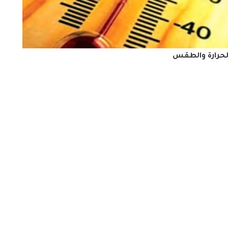
لحرارة والطقس