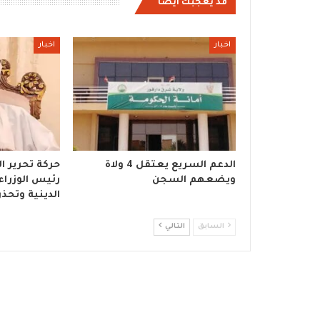
قد يعجبك ايضا
اخبار
اخبار
الدعم السريع يعتقل 4 ولاة
حركة تحرير ا
ويضعهم السجن
رئيس الوزراء 
الدينية وتحذر
السابق
التالي