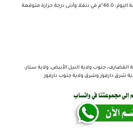
وقالت في نشرة جوية إن أعلى درجة حرارة متوقعة اليوم: 46.0°م في دنقلا وأدنى درجة حرارة متوقعة
القضارف، جنوب ولاية النيل الأبيض، ولاية سنار،
لاية شرق دارفور وشرق ولاية جنوب دارفور