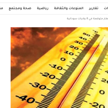
ات
تقارير
المنوعات والثقافة
رياضية
صحة ومجتمع
مق
 في 8 ولايات سودانية