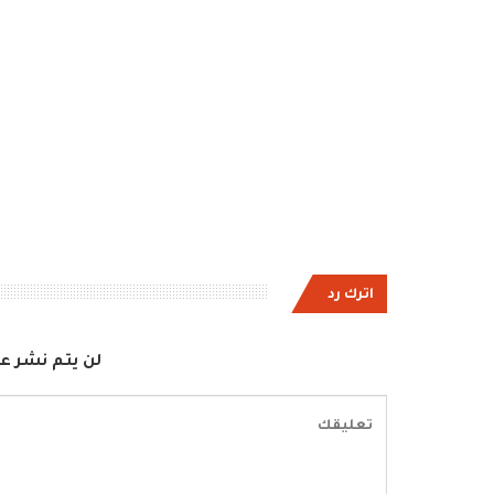
اترك رد
لن يتم نشر عن