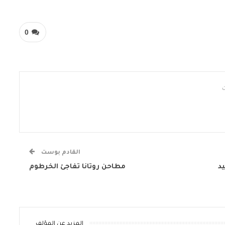
0
القادم بوست
د
مطاحن روتانا تفاجئ الخرطوم
المزيد عن المؤلف