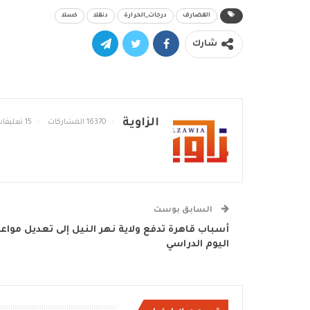
القضارف
درجات_الحرارة
دنقلا
كسلا
شارك
الزاوية
16370 المشاركات
15 تعليقات
السابق بوست
أسباب قاهرة تدفع ولاية نهر النيل إلى تعديل مواعي
اليوم الدراسي