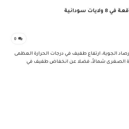
ات سودانية
0
رصاد الجوية، ارتفاع طفيف في درجات الحرارة العظمى
رارة الصغرى شمالاً، فضلا عن انخفاض طفيف في