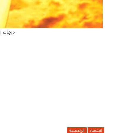
درجات ا
اقتصاد
الرئيسية