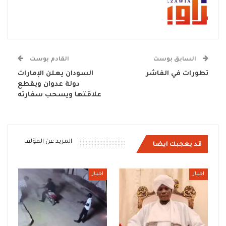
السابق بوست
القادم بوست
تطورات في الفاشر
السودان يعلن الإمارات
دولة عدوان ويقطع
علاقتها ويسحب سفارته
المزيد عن المؤلف
قد يعجبك ايضا
اخبار
اخبار