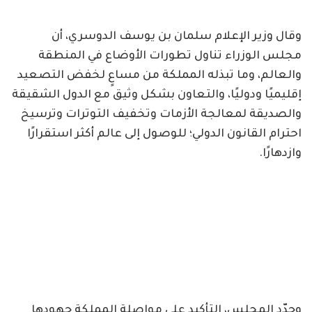
وقال وزير الإعلام سلمان بن يوسف الدوسري، أن
مجلس الوزراء تناول تطورات الأوضاع في المنطقة
والعالم، وما تبذله المملكة من مساعٍ لخفض التصعيد
إقليميًا ودوليًا، والتعاون بشكل وثيق مع الدول الشقيقة
والصديقة لمعالجة الأزمات وتخفيف التوترات وترسيخ
احترام القانون الدولي؛ للوصول إلى عالم أكثر استقرارًا
وازدهارًا.
وجدّد المجلس، التأكيد على مواصلة المملكة جهودها