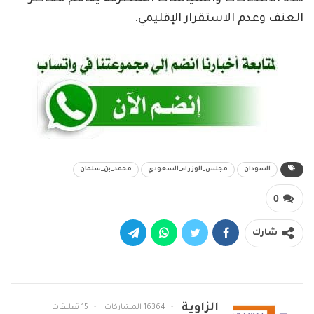
العنف وعدم الاستقرار الإقليمي.
السودان
مجلس_الوزراء_السعودي
محمد_بن_سلمان
0
شارك
الزاوية
16364 المشاركات
15 تعليقات