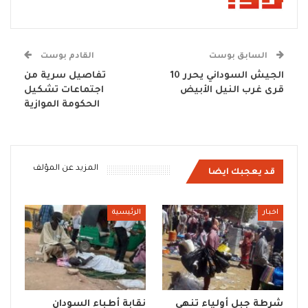
السابق بوست
القادم بوست
الجيش السوداني يحرر 10
تفاصيل سرية من
قرى غرب النيل الأبيض
اجتماعات تشكيل
الحكومة الموازية
المزيد عن المؤلف
قد يعجبك ايضا
اخبار
الرئيسية
شرطة جبل أولياء تنهي
نقابة أطباء السودان