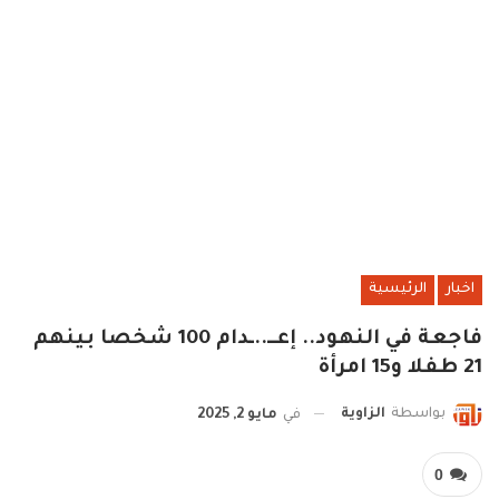
اخبار
الرئيسية
فاجعة في النهود.. إعــ..ـدام 100 شخصا بينهم
21 طفلا و15 امرأة
بواسطة
الزاوية
في
مايو 2, 2025
0