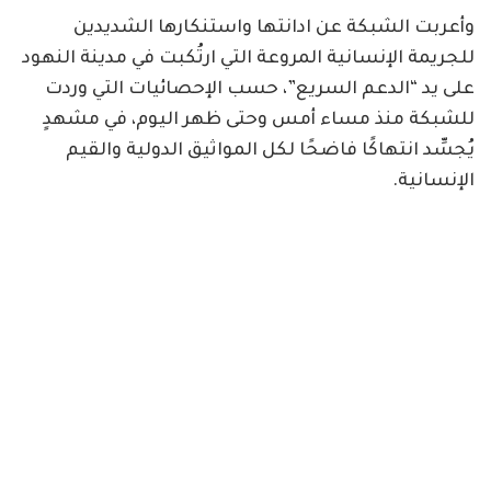
وأعربت الشبكة عن ادانتها واستنكارها الشديدين
للجريمة الإنسانية المروعة التي ارتُكبت في مدينة النهود
على يد “الدعم السريع”، حسب الإحصائيات التي وردت
للشبكة منذ مساء أمس وحتى ظهر اليوم، في مشهدٍ
يُجسِّد انتهاكًا فاضحًا لكل المواثيق الدولية والقيم
الإنسانية.